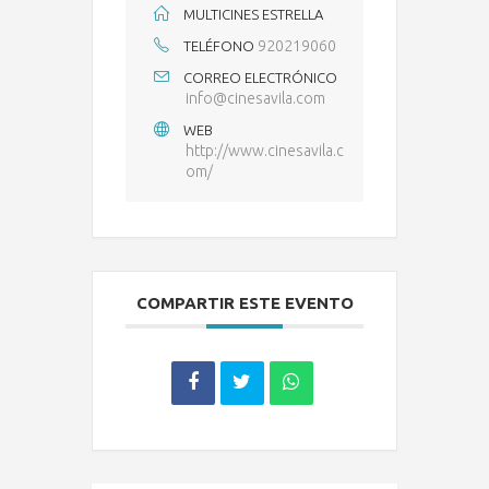
MULTICINES ESTRELLA
920219060
TELÉFONO
CORREO ELECTRÓNICO
info@cinesavila.com
WEB
http://www.cinesavila.c
om/
COMPARTIR ESTE EVENTO