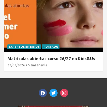
EXPERTOS EN NIÑOS
PORTADA
Matrículas abiertas curso 26/27 en Kids&Us
27/07/2026
Mamaenavila
facebook
twitter
instagram