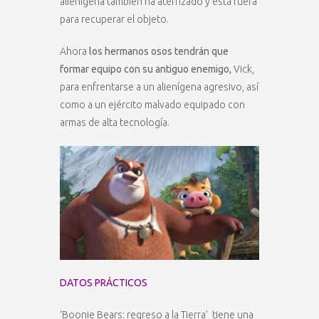
alienígena también ha aterrizado y está fuera
para recuperar el objeto.
Ahora
los hermanos osos tendrán que
formar equipo con su antiguo enemigo,
Vick,
para enfrentarse a un alienígena agresivo, así
como a un ejército malvado equipado con
armas de alta tecnología.
DATOS PRÁCTICOS
‘Boonie Bears: regreso a la Tierra’ tiene una