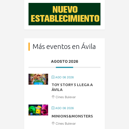
Más eventos en Ávila
AGOSTO 2026
AGO 06 2026
TOY STORY 5 LLEGA A
ÁVILA
Cines Bulevar
AGO 06 2026
MINIONS&MONSTERS
Cines Bulevar