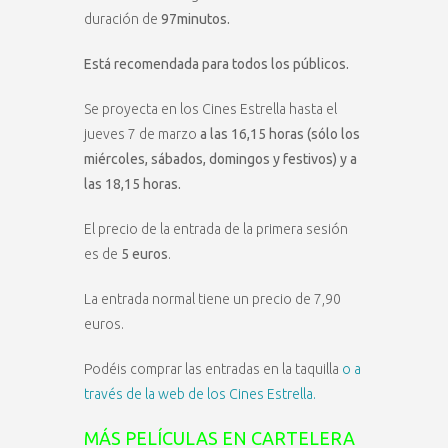
duración de
97minutos.
Está recomendada para todos los públicos.
Se proyecta en los Cines Estrella hasta el
jueves 7 de marzo
a las 16,15 horas (sólo los
miércoles, sábados, domingos y festivos) y a
las 18,15 horas.
El precio de la entrada de la primera sesión
es de
5 euros
.
La entrada normal tiene un precio de 7,90
euros.
Podéis comprar las entradas en la taquilla
o a
través de la web de los Cines Estrella.
MÁS PELÍCULAS EN CARTELERA