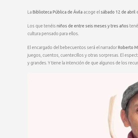
La
Biblioteca Pública de Ávila
acoge el
sábado 12 de abril
Los que tenéis
niños de entre seis meses y tres años
tené
cultura pensado para ellos.
El encargado del bebecuentos será el narrador
Roberto M
juegos, cuentos, cuentecillos y otras sorpresas. El espec
y grandes. Y tiene la intención de que algunos de los rec