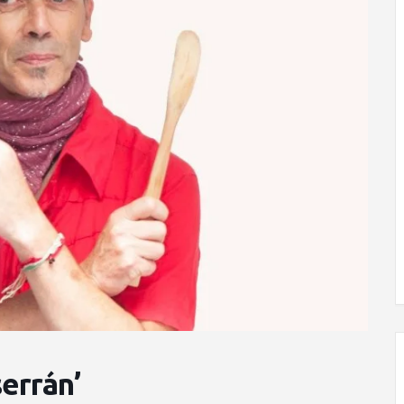
errán’