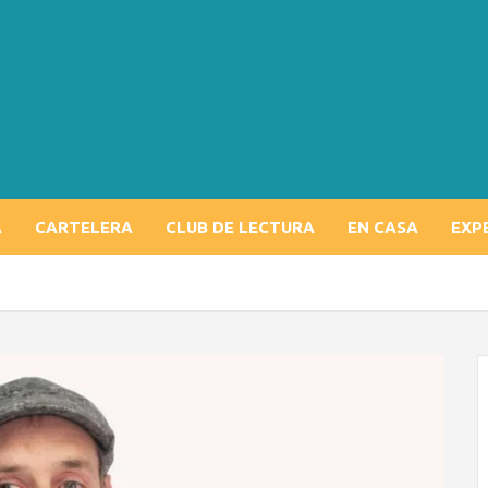
A
CARTELERA
CLUB DE LECTURA
EN CASA
EXP