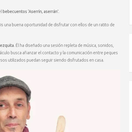
el
bebecuentos ‘Aserrín, aserrán’.
is una buena oportunidad de disfrutar con ellos de un ratito de
ezquita
. Él ha diseñado una sesión repleta de música, sonidos,
táculo busca afianzar el contacto y la comunicación entre peques
ursos utilizados puedan seguir siendo disfrutados en casa.