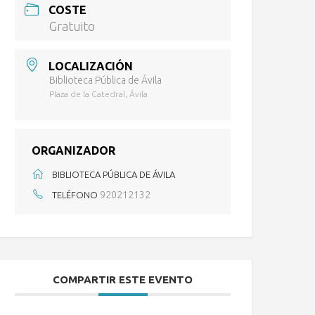
COSTE
Gratuito
LOCALIZACIÓN
Biblioteca Pública de Ávila
Plaza de la Catedral, Ávila
ORGANIZADOR
BIBLIOTECA PÚBLICA DE ÁVILA
920212132
TELÉFONO
COMPARTIR ESTE EVENTO