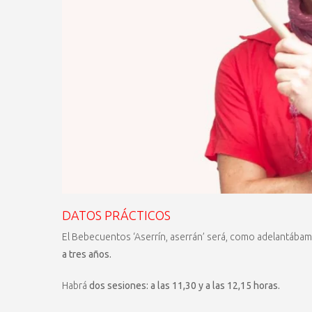
DATOS PRÁCTICOS
El Bebecuentos ‘Aserrín, aserrán’ será, como adelantábam
a tres años.
Habrá
dos sesiones: a las 11,30 y a las 12,15 horas.