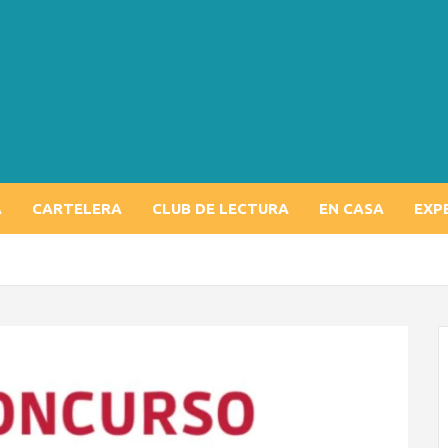
A
CARTELERA
CLUB DE LECTURA
EN CASA
EXP