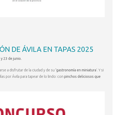
ÓN DE ÁVILA EN TAPAS 2025
 y 23 de junio.
rse a disfrutar de la ciudad y de su
‘gastronomía en miniatura
‘. Y si
ías por Ávila para tapear de lo lindo: con
pinchos deliciosos que