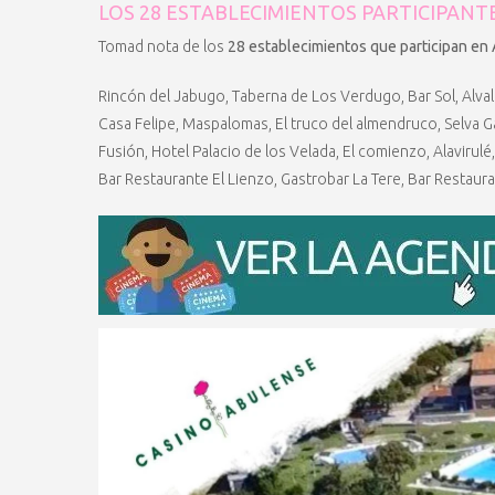
LOS 28 ESTABLECIMIENTOS PARTICIPANT
Tomad nota de los
28 establecimientos que participan en 
Rincón del Jabugo, Taberna de Los Verdugo, Bar Sol, Alval
Casa Felipe, Maspalomas, El truco del almendruco, Selva G
Fusión, Hotel Palacio de los Velada, El comienzo, Alavirul
Bar Restaurante El Lienzo, Gastrobar La Tere, Bar Restaura