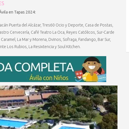
ES
Ávila en Tapas 2024:
acán Puerta del Alcázar, Tres60 Ocio y Deporte, Casa de Postas,
astro Cervecería, Café Teatro La Oca, Reyes Católicos, Sur-Carde
é, Caramel, La Mar y Morena, Dvinos, Sofraga, Fandango, Bar Sur,
nte Los Rubios, La Resixtencia y Soul Kitchen.