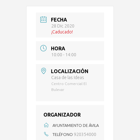
FECHA
28 Dic 2020
¡Caducado!
HORA
10:00 - 14:00
LOCALIZACIÓN
Casa de las Ideas
Centro Comercial El
Bulevar
ORGANIZADOR
AYUNTAMIENTO DE ÁVILA
920354000
TELÉFONO