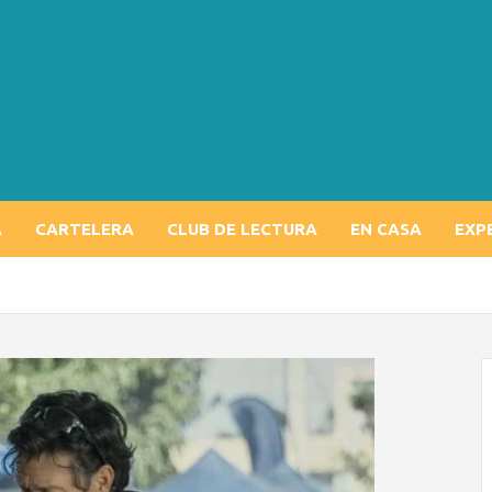
A
CARTELERA
CLUB DE LECTURA
EN CASA
EXP