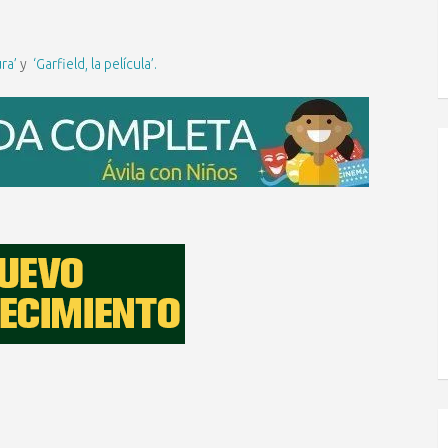
ra’
y
‘Garfield, la película’.