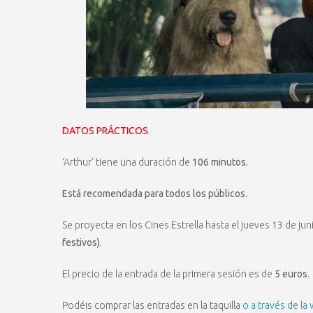
DATOS PRÁCTICOS
‘Arthur’ tiene una duración de
106 minutos.
Está recomendada para todos los públicos.
Se proyecta en los Cines Estrella hasta el jueves 13 de ju
festivos).
El precio de la entrada de la primera sesión es de
5 euros
.
Podéis comprar las entradas en la taquilla
o a través de la 