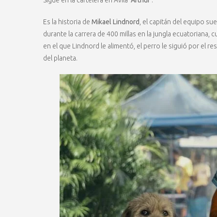
Sigue en la cartelera en Ávila ‘
Arthur
‘.
Es la historia de
Mikael Lindnord
, el capitán del equipo s
durante la carrera de 400 millas en la jungla ecuatoriana,
en el que Lindnord le alimentó, el perro le siguió por el 
del planeta.