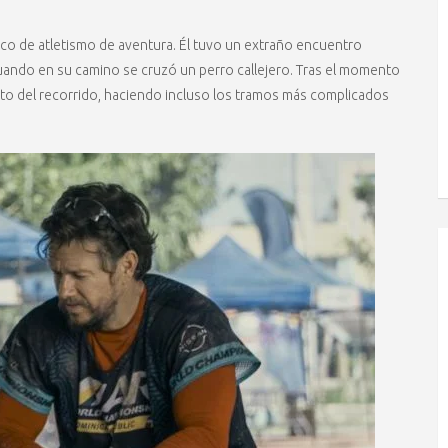
ueco de atletismo de aventura. Él tuvo un extraño encuentro
 cuando en su camino se cruzó un perro callejero. Tras el momento
resto del recorrido, haciendo incluso los tramos más complicados