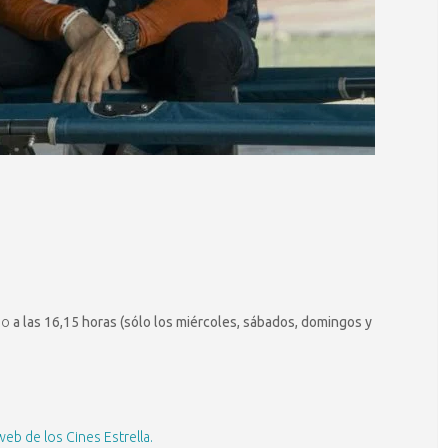
nio
a las 16,15 horas (sólo los miércoles, sábados, domingos y
web de los Cines Estrella.