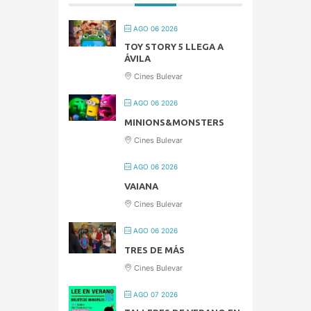
AGO 06 2026
TOY STORY 5 LLEGA A
ÁVILA
Cines Bulevar
AGO 06 2026
MINIONS&MONSTERS
Cines Bulevar
AGO 06 2026
VAIANA
Cines Bulevar
AGO 06 2026
TRES DE MÁS
Cines Bulevar
AGO 07 2026