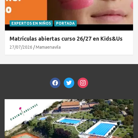
EXPERTOS EN NIÑOS
PORTADA
Matrículas abiertas curso 26/27 en Kids&Us
27/07/2026
Mamaenavila
facebook
twitter
instagram