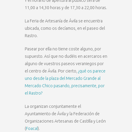
Y el horario de apertura al público será de
11,00 a 14,30 horas y de 17,30 a 22,00 horas.
La Feria de Artesanía de Ávila se encuentra
ubicada, como os decíamos, en el paseo del
Rastro.
Pasear por ella no tiene coste alguno, por
supuesto. Así que no dudéis en acercaros en
alguno de vuestros paseos veraniegos por
el centro de Ávila. Por cierto,
¿qué os parece
uno desde la plaza del Mercado Grande al
Mercado Chico pasando, precisamente, por
el Rastro?
La organizan conjuntamente el
Ayuntamiento de Ávila y la Federación de
Organizaciones Artesanas de Castilla y León
(
Foacal
).