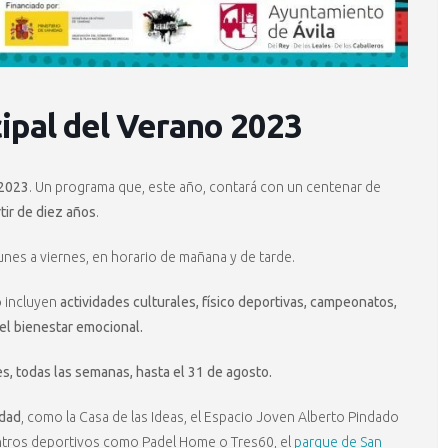
ipal del Verano 2023
 2023
. Un programa que, este año, contará con un centenar de
tir de diez años
.
lunes a viernes, en horario de mañana y de tarde.
o incluyen
actividades culturales, físico deportivas, campeonatos,
 el bienestar emocional.
s, todas las semanas, hasta el 31 de agosto.
udad
, como la Casa de las Ideas, el Espacio Joven Alberto Pindado
entros deportivos como Padel Home o Tres60, el
parque de San