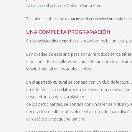
Antonio
o el patio del Colegio Santa Ana.
También se utilizarán
espacios del centro histórico de la c
UNA COMPLETA PROGRAMACIÓN
En las
actividades deportivas
, encontramos baloncesto, zum
La novedad de este año pasa por la introducción de
talle
emocional. Estos talleres se completarán con otro de auto
la salud mental en los adolescentes.
En el
apartado cultural
se contará con un club de lectura, un
un taller de microrrelatos y otro de escritura creativa. Tam
desde el punto de vista plástico
de los participantes, se contará con un taller de pintura 
decoración de diferentes elementos; un taller para diseña
aerostático de pequeño tamaño.