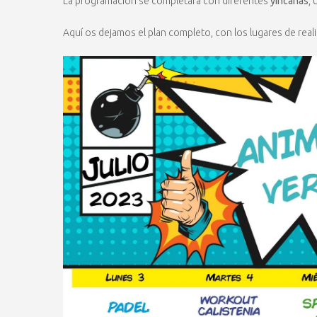
La programación se completará con diferentes
yincanas
, 
Aquí os dejamos el plan completo, con los lugares de reali