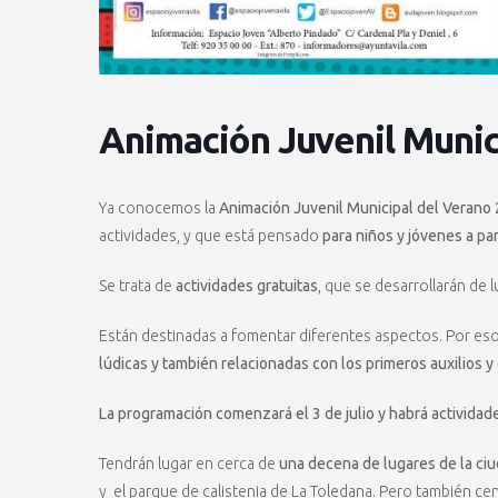
Animación Juvenil Munic
Ya conocemos la
Animación Juvenil Municipal del Verano
actividades, y que está pensado
para niños y jóvenes a par
Se trata de
actividades gratuitas
, que se desarrollarán de 
Están destinadas a fomentar diferentes aspectos. Por es
lúdicas y también relacionadas con los primeros auxilios y
La programación comenzará el 3 de julio y habrá actividade
Tendrán lugar en cerca de
una decena de lugares de la ci
y el parque de calistenia de La Toledana. Pero también c