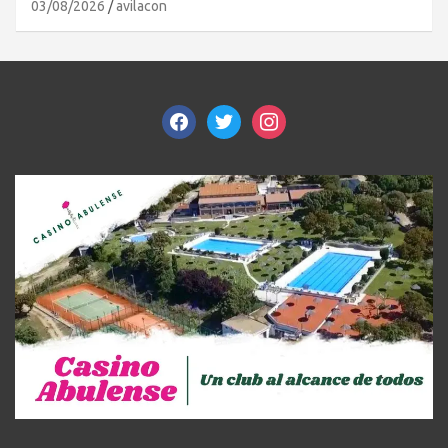
03/08/2026
avilacon
facebook
twitter
instagram