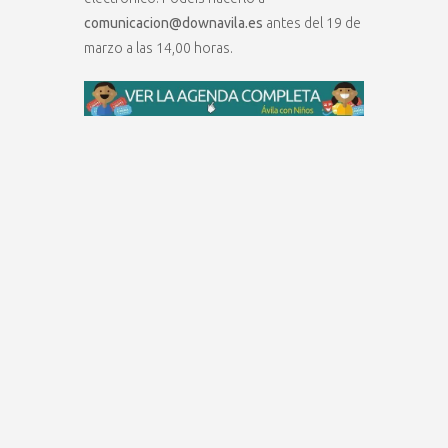
comunicacion@downavila.es
antes del 19 de
marzo a las 14,00 horas.