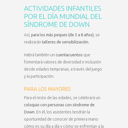
ACTIVIDADES INFANTILES
POR EL DÍA MUNDIAL DEL
SÍNDROME DE DOWN
Así,
para los más peques (de 3 a 8 años)
, se
realizarán
talleres de sensibilización.
Habrá también un
cuentacuentos
que
fomentará valores de diversidad e inclusión
desde edades tempranas, a través del juego
y la participación.
PARA LOS MAYORES
Para el resto de las edades, se celebrará un
coloquio con personas con síndrome de
Down
. En él, los asistentes tendrán la
oportunidad de conocer de primera mano
cómo es su día a día y cómo se enfrentan a la