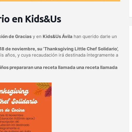
rio en Kids&Us
ión de Gracias
y en
Kids&Us Ávila
han querido darle un
18 de noviembre, su ‘Thanksgiving Little Chef Solidario’,
eis años, y cuya recaudación irá destinada íntegramente a
niños prepararan una receta llamada una receta llamada