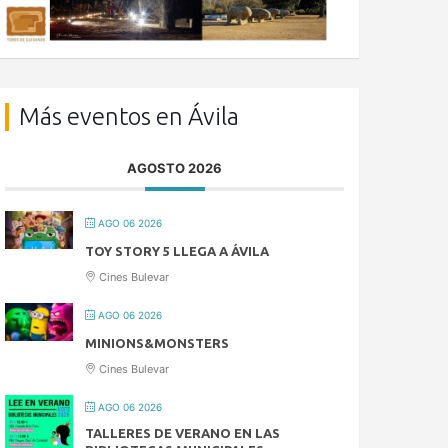
Más eventos en Ávila
AGOSTO 2026
AGO 06 2026
TOY STORY 5 LLEGA A ÁVILA
Cines Bulevar
AGO 06 2026
MINIONS&MONSTERS
Cines Bulevar
AGO 06 2026
TALLERES DE VERANO EN LAS