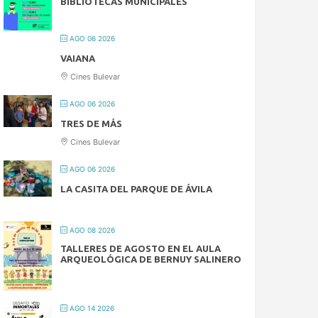
BIBLIOTECAS MUNICIPALES
AGO 06 2026
VAIANA
Cines Bulevar
AGO 06 2026
TRES DE MÁS
Cines Bulevar
AGO 06 2026
LA CASITA DEL PARQUE DE ÁVILA
AGO 08 2026
TALLERES DE AGOSTO EN EL AULA
ARQUEOLÓGICA DE BERNUY SALINERO
AGO 14 2026