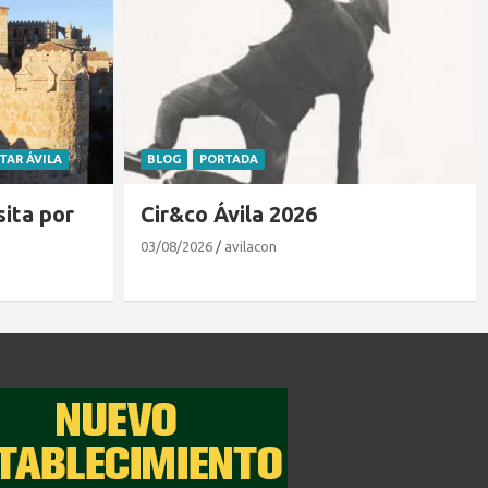
ITAR ÁVILA
BLOG
PORTADA
sita por
Cir&co Ávila 2026
03/08/2026
avilacon