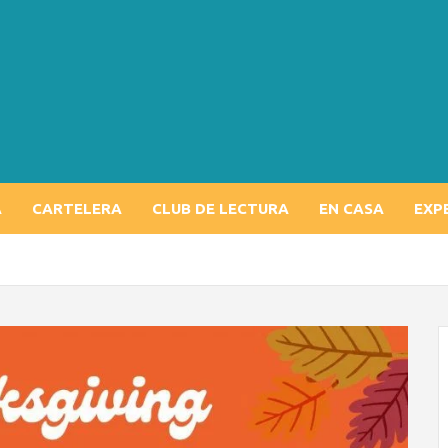
A
CARTELERA
CLUB DE LECTURA
EN CASA
EXP