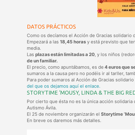
DATOS PRÁCTICOS
Como os decíamos el Acción de Gracias solidario 
Empezará a las
18,45 horas
y está previsto que te
media.
Las
plazas están limitadas a 20
, y los niños (redo
de un familiar.
El precio, como apuntábamos, es de
4 euros que s
sumaros a la causa pero no podéis ir al tarller, ta
Para poder sumaros al Acción de Gracias solidario
del que os dejamos aquí el enlace.
STORYTIME ‘MOUSY, LINDA & THE BIG RED
Por cierto que ésta no es la única acción solidari
Autismo Ávila.
El 25 de noviembre organizarán el
Storytime ‘Mousy
En breve os daremos más detalles.