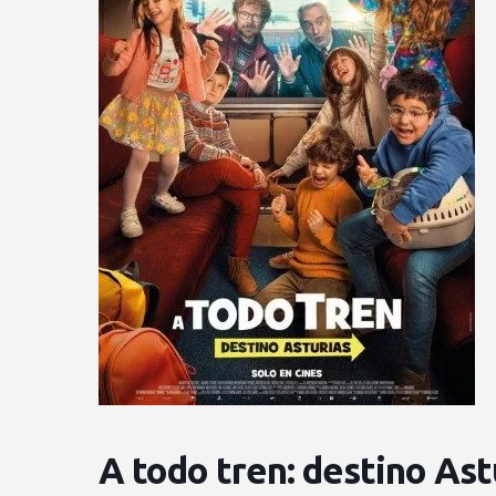
A todo tren: destino Ast