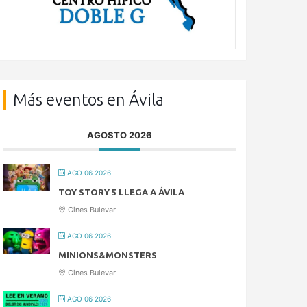
Más eventos en Ávila
AGOSTO 2026
AGO 06 2026
TOY STORY 5 LLEGA A ÁVILA
Cines Bulevar
AGO 06 2026
MINIONS&MONSTERS
Cines Bulevar
AGO 06 2026