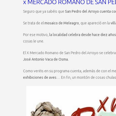
x MERCADO ROMANO DE SAN PE
Seguro que ya sabéis que
San Pedro del Arroyo cuenta co
Se trata de el
mosaico de Meleagro
, que apareció en la
vill
Por ese motivo,
la localidad celebra desde hace diez añ
cosas le une.
El X Mercado Romano de San Pedro del Arroyo se celebr
José Antonio Vaca de Osma.
Como veréis en su programa cuenta, además de con el me
exhibiciones de aves
… En fin, un montón de cosas chulas 