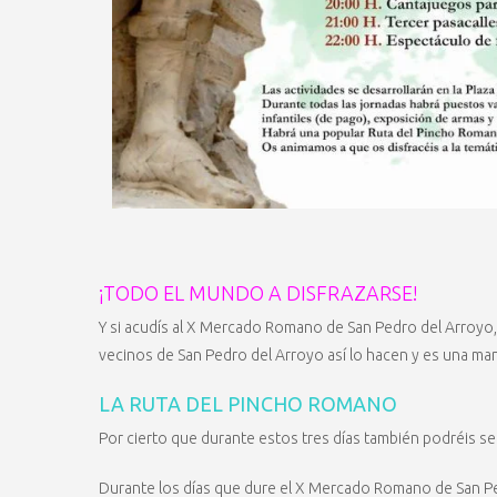
¡TODO EL MUNDO A DISFRAZARSE!
Y si acudís al X Mercado Romano de San Pedro del Arroyo
vecinos de San Pedro del Arroyo así lo hacen y es una man
LA RUTA DEL PINCHO ROMANO
Por cierto que durante estos tres días también podréis se
Durante los días que dure el X Mercado Romano de San Ped