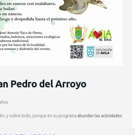
n Pedro del Arroyo
años.
bién, y sobre todo, porque en su programa
abundan las actividades