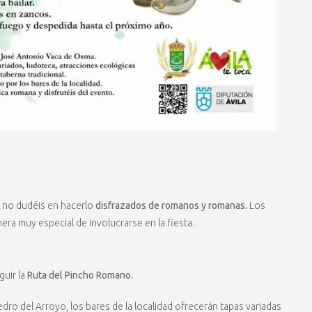
, no dudéis en hacerlo
disfrazados de romanos y romanas.
Los
era muy especial de involucrarse en la fiesta.
guir la
Ruta del Pincho Romano.
ro del Arroyo, los bares de la localidad ofrecerán tapas variadas