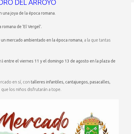
DRO DEL ARROYO
n una joya de la época romana
.
a romana de ‘El Vergel’.
os un mercado ambientado en la época romana
, a la que tantas
ará
entre el viernes 11 y el domingo 13 de agosto en la plaza de
rcado en sí, con
talleres infantiles, cantajuegos, pasacalles,
que los niños disfrutarán a tope.