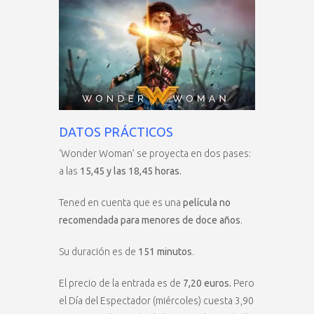
DATOS PRÁCTICOS
‘Wonder Woman’ se proyecta en dos pases:
a las
15,45 y las 18,45 horas.
Tened en cuenta que es una
película no
recomendada para menores de doce años
.
Su duración es de
151 minutos
.
El precio de la entrada es de
7,20 euros.
Pero
el Día del Espectador (miércoles) cuesta 3,90