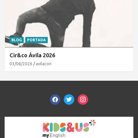
BLOG
PORTADA
Cir&co Ávila 2026
03/08/2026
avilacon
facebook
twitter
instagram