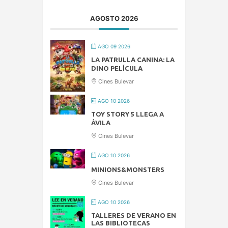
AGOSTO 2026
AGO 09 2026
LA PATRULLA CANINA: LA
DINO PELÍCULA
Cines Bulevar
AGO 10 2026
TOY STORY 5 LLEGA A
ÁVILA
Cines Bulevar
AGO 10 2026
MINIONS&MONSTERS
Cines Bulevar
AGO 10 2026
TALLERES DE VERANO EN
LAS BIBLIOTECAS