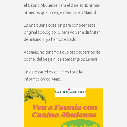
el
Casino Abulense
para el
2 de abril
: ni más
ni menos que un
viaje a Faunia, en Madrid
.
Es una buena ocasión para conocer este
original zoológico. O para volver a disfrutar
del mismo si ya hemos estado.
Además, no tenemos que preocuparnos del
coche, del peaje ni de aparcar. ¡Nos llevan!
En este cartel os dejamos toda la
información del viaje.