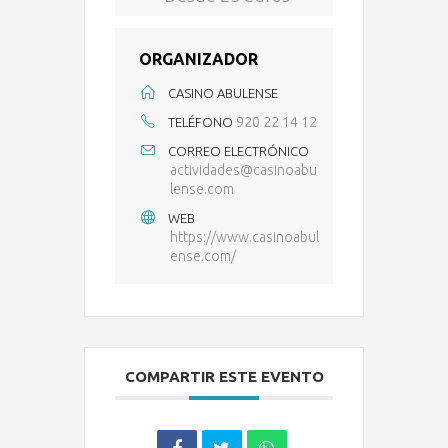
ORGANIZADOR
CASINO ABULENSE
920 22 14 12
TELÉFONO
CORREO ELECTRÓNICO
actividades@casinoabu
lense.com
WEB
https://www.casinoabul
ense.com/
COMPARTIR ESTE EVENTO