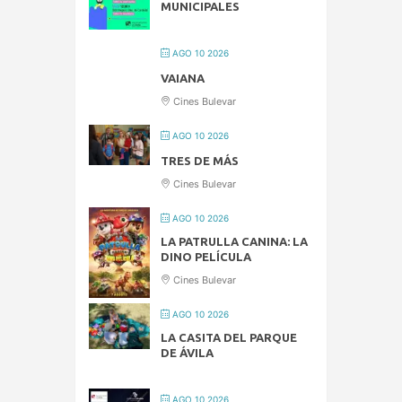
MUNICIPALES
AGO 10 2026
VAIANA
Cines Bulevar
AGO 10 2026
TRES DE MÁS
Cines Bulevar
AGO 10 2026
LA PATRULLA CANINA: LA
DINO PELÍCULA
Cines Bulevar
AGO 10 2026
LA CASITA DEL PARQUE
DE ÁVILA
AGO 10 2026