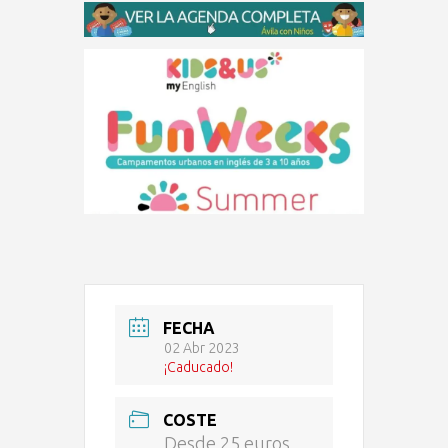
FECHA
02 Abr 2023
¡Caducado!
COSTE
Desde 25 euros