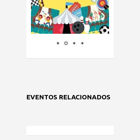
EVENTOS RELACIONADOS