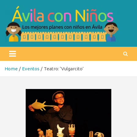
Skip
to
content
Ávila con niños
Los mejores planes con niños en Ávila
Home
Eventos
Teatro: ‘Vulgarcito’