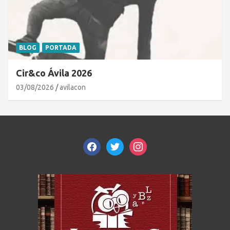
BLOG
PORTADA
Cir&co Ávila 2026
03/08/2026
avilacon
facebook
twitter
instagram