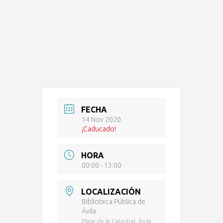
FECHA
14 Nov 2020
¡Caducado!
HORA
00:00 - 13:00
LOCALIZACIÓN
Biblioteca Pública de
Ávila
Plaza de la Catedral, Ávila