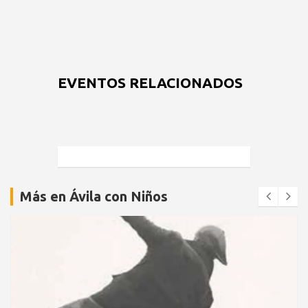
EVENTOS RELACIONADOS
Más en Ávila con Niños