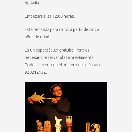
de Ávila.
Empezará a las
12,00 horas.
Está pensada para niños
a partir de cinco
años de edad.
Es un espectáculo
gratuito
. Pero es
necesario reservar plaza
previamente.
Podéis hacerlo en el número de teléfono
920212132
.