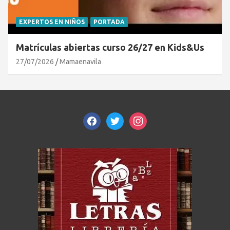
EXPERTOS EN NIÑOS
PORTADA
Matrículas abiertas curso 26/27 en Kids&Us
27/07/2026
Mamaenavila
facebook
twitter
instagram