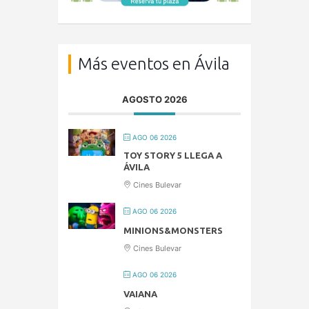
Más eventos en Ávila
AGOSTO 2026
AGO 06 2026
TOY STORY 5 LLEGA A
ÁVILA
Cines Bulevar
AGO 06 2026
MINIONS&MONSTERS
Cines Bulevar
AGO 06 2026
VAIANA