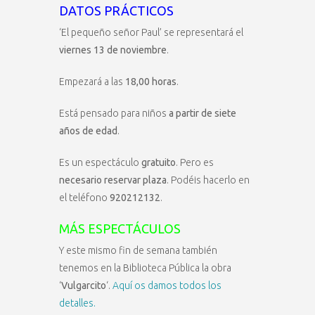
DATOS PRÁCTICOS
‘El pequeño señor Paul’ se representará el
viernes 13 de noviembre
.
Empezará a las
18,00 horas
.
Está pensado para niños
a partir de siete
años de edad
.
Es un espectáculo
gratuito
. Pero es
necesario reservar plaza
. Podéis hacerlo en
el teléfono
920212132
.
MÁS ESPECTÁCULOS
Y este mismo fin de semana también
tenemos en la Biblioteca Pública la obra
‘
Vulgarcito
‘.
Aquí os damos todos los
detalles.