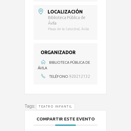
LOCALIZACIÓN
Biblioteca Pública de
Ávila
Plaza de la Catedral, Ávila
ORGANIZADOR
BIBLIOTECA PÚBLICA DE
ÁVILA
920212132
TELÉFONO
Tags:
TEATRO INFANTIL
COMPARTIR ESTE EVENTO