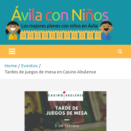
Skip
to
content
Ávila con niños
Los mejores planes con niños en Ávila
Home
Eventos
Tardes de juegos de mesa en Casino Abulense