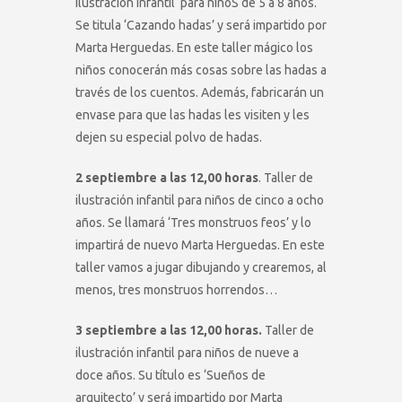
ilustración infantil para niñoS de 5 a 8 años.
Se titula ‘Cazando hadas’ y será impartido por
Marta Herguedas. En este taller mágico los
niños conocerán más cosas sobre las hadas a
través de los cuentos. Además, fabricarán un
envase para que las hadas les visiten y les
dejen su especial polvo de hadas.
2 septiembre a las 12,00 horas
. Taller de
ilustración infantil para niños de cinco a ocho
años. Se llamará ‘Tres monstruos feos’ y lo
impartirá de nuevo Marta Herguedas. En este
taller vamos a jugar dibujando y crearemos, al
menos, tres monstruos horrendos…
3 septiembre a las 12,00 horas.
Taller de
ilustración infantil para niños de nueve a
doce años. Su título es ‘Sueños de
arquitecto’ y será impartido por Marta