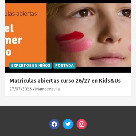
EXPERTOS EN NIÑOS
PORTADA
Matrículas abiertas curso 26/27 en Kids&Us
27/07/2026
Mamaenavila
facebook
twitter
instagram