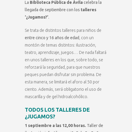
La
Biblioteca Pública de Ávila
celebra la
llegada de septiembre con los
talleres
‘¿Jugamos?’
.
Se trata de distintos talleres para niños de
entre cinco y 16 años de edad
, con un
montón de temas distintos: ilustración,
teatro, aprendizaje, juegos… De nada faltará
en unos talleres en los que, sobre todo, se
reforzará la seguridad, para que nuestros
peques puedan disfrutar sin problema. De
esta manera, se limitará el aforo al 50 por
ciento. Además, será obligatorio el uso de
mascarilla y de gel hidroalcohólico.
TODOS LOS TALLERES DE
¿JUGAMOS?
1 septiembre a las 12,00 horas.
Taller de