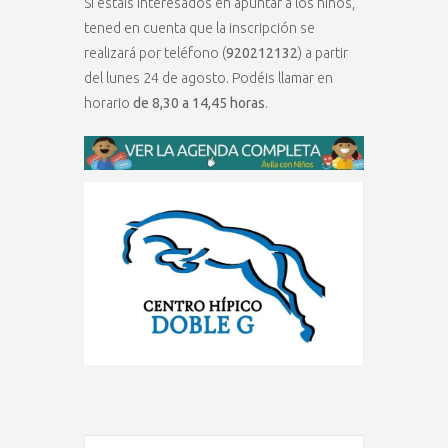
Si estáis interesados en apuntar a los niños,
tened en cuenta que la inscripción se
realizará por teléfono (
920212132
) a partir
del lunes 24 de agosto. Podéis llamar en
horario
de 8,30 a 14,45 horas
.