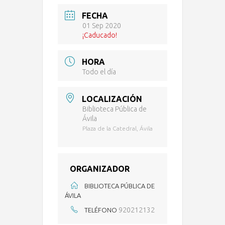
FECHA
01 Sep 2020
¡Caducado!
HORA
Todo el día
LOCALIZACIÓN
Biblioteca Pública de
Ávila
Plaza de la Catedral, Ávila
ORGANIZADOR
BIBLIOTECA PÚBLICA DE
ÁVILA
920212132
TELÉFONO