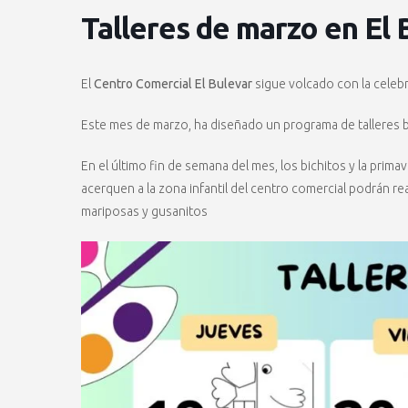
Talleres de marzo en El 
El
Centro Comercial El Bulevar
sigue volcado con la celebr
Este mes de marzo, ha diseñado un programa de talleres b
En el último fin de semana del mes, los bichitos y la prima
acerquen a la zona infantil del centro comercial podrán re
mariposas y gusanitos