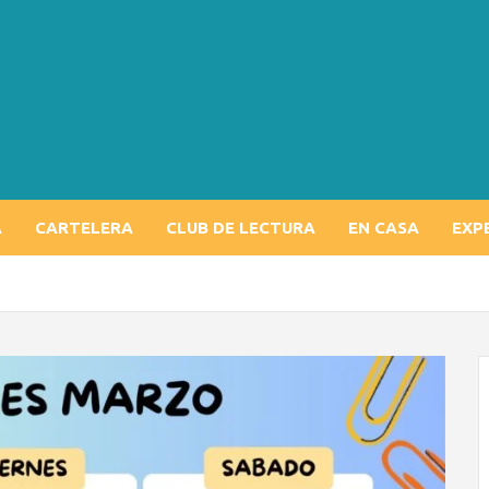
A
CARTELERA
CLUB DE LECTURA
EN CASA
EXP