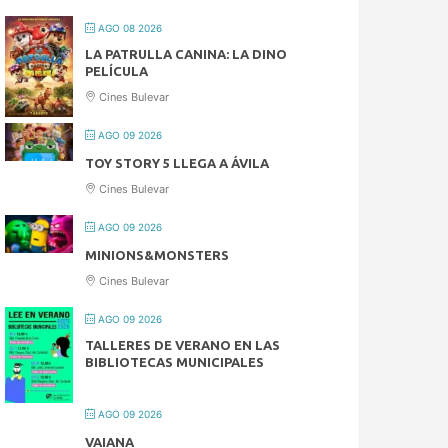
AGO 08 2026
LA PATRULLA CANINA: LA DINO
PELÍCULA
Cines Bulevar
AGO 09 2026
TOY STORY 5 LLEGA A ÁVILA
Cines Bulevar
AGO 09 2026
MINIONS&MONSTERS
Cines Bulevar
AGO 09 2026
TALLERES DE VERANO EN LAS
BIBLIOTECAS MUNICIPALES
AGO 09 2026
VAIANA