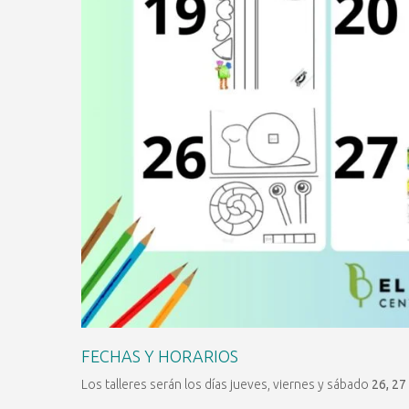
FECHAS Y HORARIOS
Los talleres serán los días jueves, viernes y sábado
26, 27