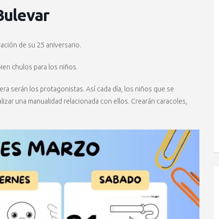
Bulevar
ación de su 25 aniversario.
ien chulos para los niños.
vera serán los protagonistas. Así cada día, los niños que se
alizar una manualidad relacionada con ellos. Crearán caracoles,