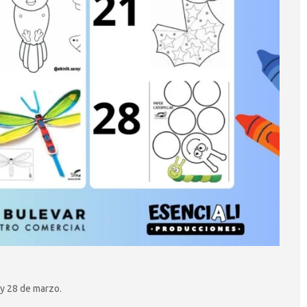
 y 28 de marzo.