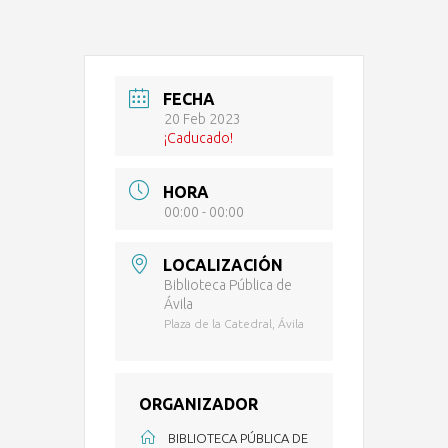
FECHA
20 Feb 2023
¡Caducado!
HORA
00:00 - 00:00
LOCALIZACIÓN
Biblioteca Pública de
Ávila
Plaza de la Catedral, Ávila
ORGANIZADOR
BIBLIOTECA PÚBLICA DE