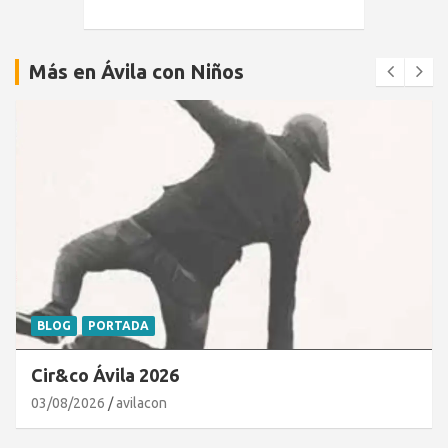
Más en Ávila con Niños
BLOG
PORTADA
Cir&co Ávila 2026
03/08/2026
avilacon