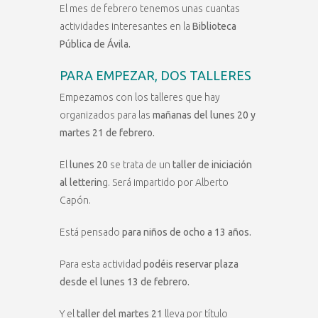
El mes de febrero tenemos unas cuantas
actividades interesantes en la
Biblioteca
Pública de Ávila.
PARA EMPEZAR, DOS TALLERES
Empezamos con los talleres que hay
organizados para las
mañanas del lunes 20 y
martes 21 de febrero.
El
lunes 20
se trata de un
taller de iniciación
al letterin
g. Será impartido por Alberto
Capón.
Está pensado
para niños de ocho a 13 años.
Para esta actividad
podéis reservar plaza
desde el lunes 13 de febrero.
Y el
taller del martes 21
lleva por título