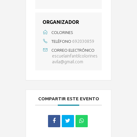
ORGANIZADOR
COLORINES
692030859
TELÉFONO
CORREO ELECTRÓNICO
escuelainfantilcolorines
avila@gmail.com
COMPARTIR ESTE EVENTO