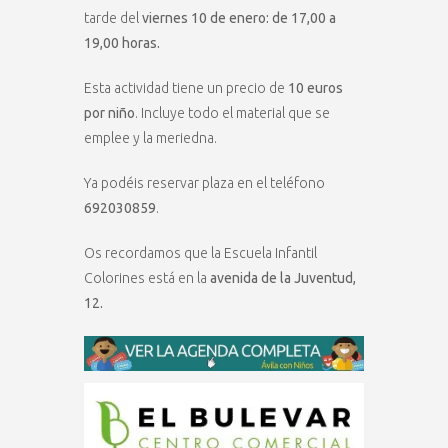
tarde del
viernes 10 de enero: de 17,00 a
19,00 horas.
Esta actividad tiene un precio de
10 euros
por niño
. Incluye todo el material que se
emplee y la meriedna.
Ya podéis reservar plaza en el teléfono
692030859
.
Os recordamos que la Escuela Infantil
Colorines está en la
avenida de la Juventud,
12.