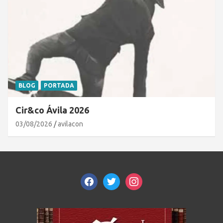
BLOG
PORTADA
Cir&co Ávila 2026
03/08/2026
avilacon
facebook
twitter
instagram