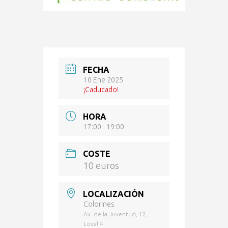
FECHA
10 Ene 2025
¡Caducado!
HORA
17:00 - 19:00
COSTE
10 euros
LOCALIZACIÓN
Colorines
Av. de la Juventud, 12,
Local 4