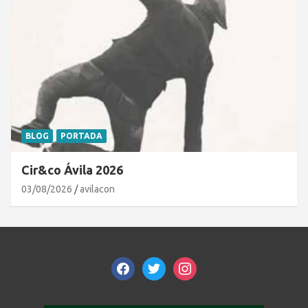
BLOG
PORTADA
Cir&co Ávila 2026
03/08/2026
avilacon
facebook
twitter
instagram