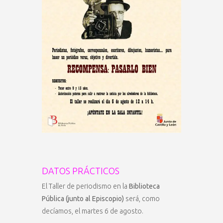
DATOS PRÁCTICOS
El Taller de periodismo en la
Biblioteca
Pública (junto al Episcopio)
será, como
decíamos, el martes 6 de agosto.