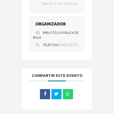
Plaza de la Catedral, Ávila
ORGANIZADOR
BIBLIOTECA PÚBLICA DE
ÁVILA
920212132
TELÉFONO
COMPARTIR ESTE EVENTO