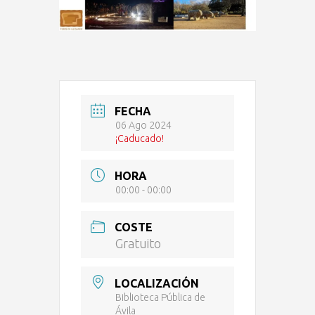
FECHA
06 Ago 2024
¡Caducado!
HORA
00:00 - 00:00
COSTE
Gratuito
LOCALIZACIÓN
Biblioteca Pública de
Ávila