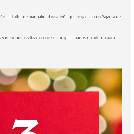
iños al
taller de manualidad navideña
que organizan
en Pajarita de
s y merienda
, realizarán con sus propias manos un
adorno para