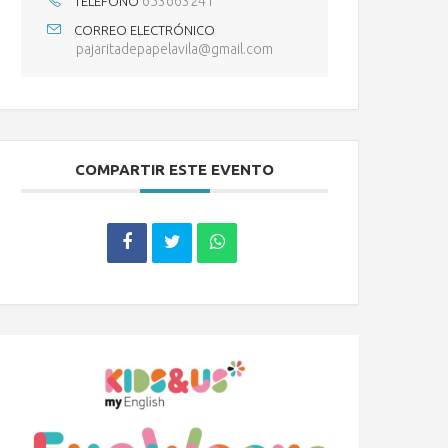
653663241
TELÉFONO
CORREO ELECTRÓNICO
pajaritadepapelavila@gmail.com
COMPARTIR ESTE EVENTO