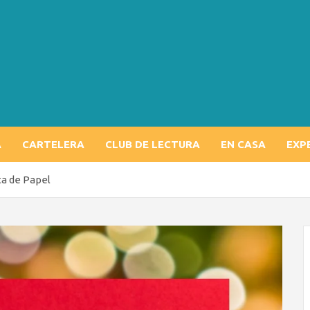
A
CARTELERA
CLUB DE LECTURA
EN CASA
EXP
ta de Papel