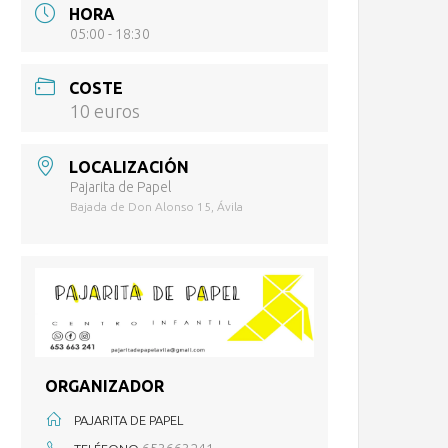
HORA
05:00 - 18:30
COSTE
10 euros
LOCALIZACIÓN
Pajarita de Papel
Bajada de Don Alonso 15, Ávila
ORGANIZADOR
PAJARITA DE PAPEL