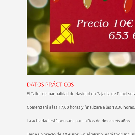
DATOS PRÁCTICOS
El Taller de manualidad de Navidad en Pajarita de Papel ser
Comenzará a las 17,00 horas y finalizará a las 18,30 horas
.
La actividad está pensada para niños
de dos a seis años.
Tiene un precio de
10 euros
. En el mismo, está todo inclui