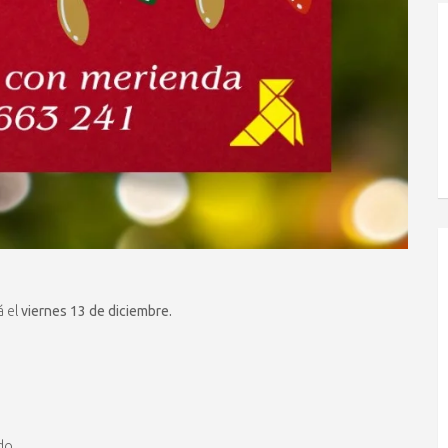
á el
viernes 13 de diciembre.
do.