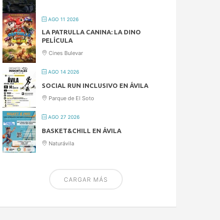
AGO 11 2026
LA PATRULLA CANINA: LA DINO
PELÍCULA
Cines Bulevar
AGO 14 2026
SOCIAL RUN INCLUSIVO EN ÁVILA
Parque de El Soto
AGO 27 2026
BASKET&CHILL EN ÁVILA
Naturávila
CARGAR MÁS