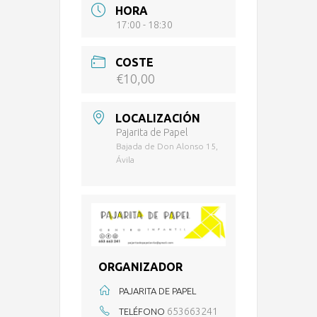
HORA
17:00 - 18:30
COSTE
€10,00
LOCALIZACIÓN
Pajarita de Papel
Bajada de Don Alonso 15,
Ávila
ORGANIZADOR
PAJARITA DE PAPEL
653663241
TELÉFONO