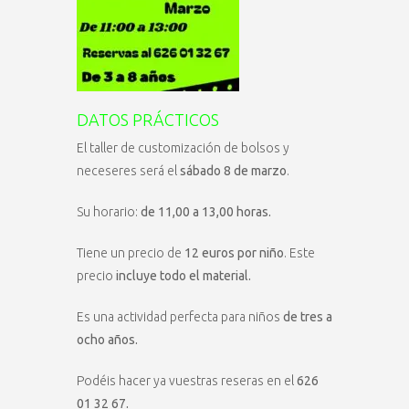
DATOS PRÁCTICOS
El taller de customización de bolsos y
neceseres será el
sábado 8 de marzo
.
Su horario:
de 11,00 a 13,00 horas.
Tiene un precio de
12 euros por niño
. Este
precio
incluye todo el material.
Es una actividad perfecta para niños
de tres a
ocho años.
Podéis hacer ya vuestras reseras en el
626
01 32 67.