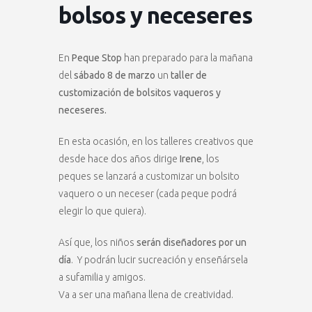
bolsos y neceseres
En
Peque Stop
han preparado para la mañana
del
sábado 8 de marzo
un
taller de
customización de bolsitos vaqueros y
neceseres.
En esta ocasión, en los talleres creativos que
desde hace dos años dirige
Irene
, los
peques se lanzará a customizar un bolsito
vaquero o un neceser (cada peque podrá
elegir lo que quiera).
Así que, los niños
serán diseñadores por un
día
. Y podrán lucir sucreación y enseñársela
a sufamilia y amigos.
Va a ser una mañana llena de creatividad.