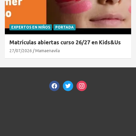
EXPERTOS EN NIÑOS
PORTADA
Matrículas abiertas curso 26/27 en Kids&Us
27/07/2026
Mamaenavila
facebook
twitter
instagram