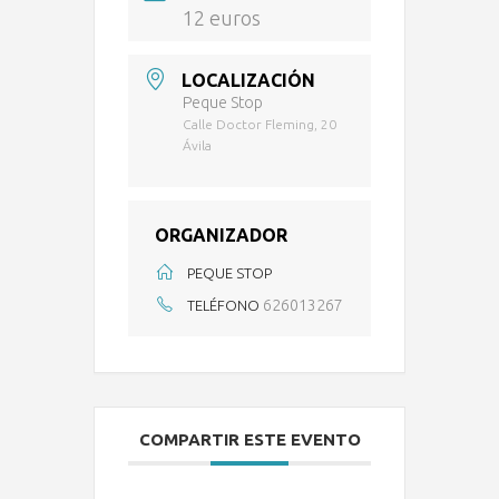
12 euros
LOCALIZACIÓN
Peque Stop
Calle Doctor Fleming, 20
Ávila
ORGANIZADOR
PEQUE STOP
626013267
TELÉFONO
COMPARTIR ESTE EVENTO