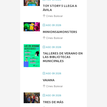
TOY STORY 5 LLEGA A
ÁVILA
Cines Bulevar
AGO 09 2026
MINIONS&MONSTERS
Cines Bulevar
AGO 09 2026
TALLERES DE VERANO EN
LAS BIBLIOTECAS
MUNICIPALES
AGO 09 2026
VAIANA
Cines Bulevar
AGO 09 2026
TRES DE MÁS