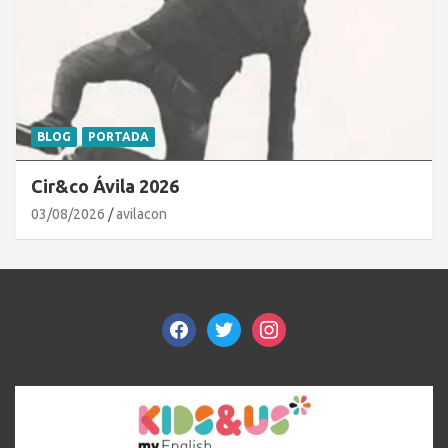
BLOG
PORTADA
Cir&co Ávila 2026
03/08/2026
avilacon
facebook
twitter
instagram