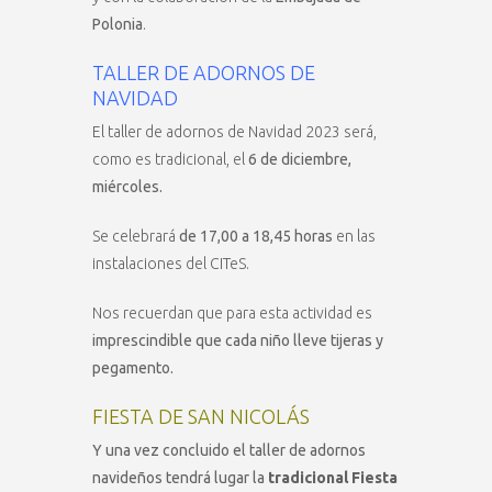
Polonia
.
TALLER DE ADORNOS DE
NAVIDAD
El taller de adornos de Navidad 2023 será,
como es tradicional, el
6 de diciembre,
miércoles.
Se celebrará
de 17,00 a 18,45 horas
en las
instalaciones del CITeS.
Nos recuerdan que para esta actividad es
imprescindible que cada niño lleve tijeras y
pegamento.
FIESTA DE SAN NICOLÁS
Y una vez concluido el taller de adornos
navideños tendrá lugar la
tradicional Fiesta