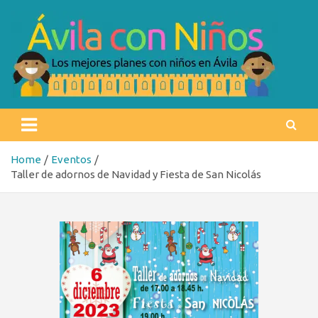
Skip
to
content
Ávila con niños
Los mejores planes con niños en Ávila
Home
Eventos
Taller de adornos de Navidad y Fiesta de San Nicolás