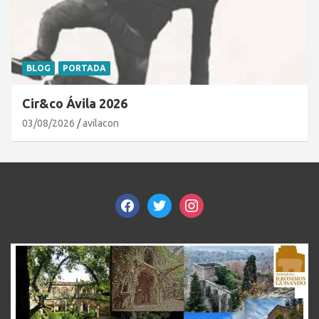
BLOG
PORTADA
Cir&co Ávila 2026
03/08/2026
avilacon
facebook
twitter
instagram