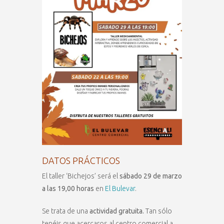
DATOS PRÁCTICOS
El taller ‘Bichejos’ será el
sábado 29 de marzo
a las 19,00 horas
en
El Bulevar
.
Se trata de una
actividad gratuita.
Tan sólo
tenéis que acercaros al centro comercial a