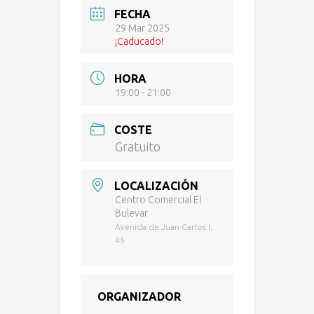
FECHA
29 Mar 2025
¡Caducado!
HORA
19:00 - 21:00
COSTE
Gratuito
LOCALIZACIÓN
Centro Comercial El
Bulevar
Avenida de Juan Carlos I,
45
ORGANIZADOR