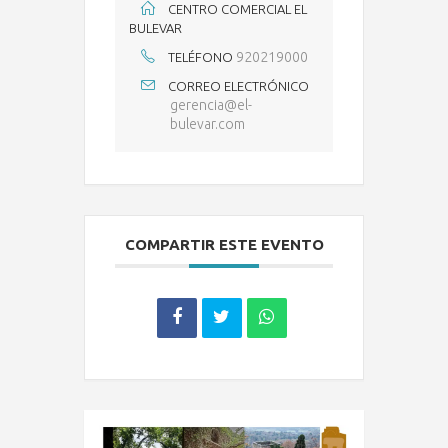
CENTRO COMERCIAL EL
BULEVAR
920219000
TELÉFONO
CORREO ELECTRÓNICO
gerencia@el-
bulevar.com
COMPARTIR ESTE EVENTO