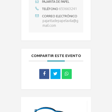
PAJARITA DE PAPEL
653663241
TELÉFONO
CORREO ELECTRÓNICO
pajaritadepapelavila@g
mail.com
COMPARTIR ESTE EVENTO