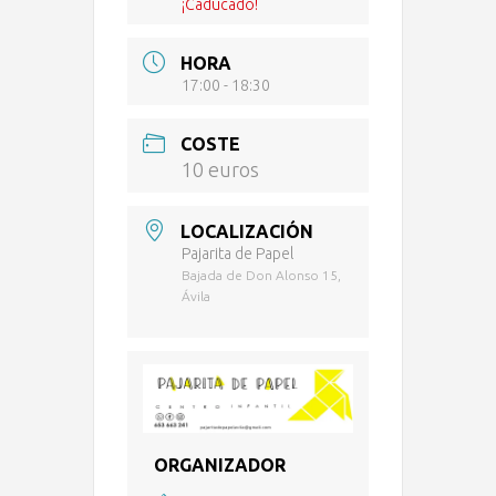
¡Caducado!
HORA
17:00 - 18:30
COSTE
10 euros
LOCALIZACIÓN
Pajarita de Papel
Bajada de Don Alonso 15,
Ávila
ORGANIZADOR