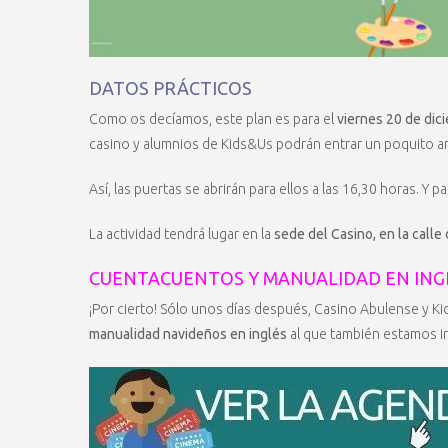
DATOS PRÁCTICOS
Como os decíamos, este plan es para el
viernes 20 de dic
casino y alumnios de Kids&Us podrán entrar un poquito a
Así, las puertas se abrirán para ellos a las 16,30 horas. Y pa
La actividad tendrá lugar en la
sede del Casino, en la calle 
CUENTACUENTOS Y MANUALIDAD EN ING
¡Por cierto! Sólo unos días después, Casino Abulense y K
manualidad navideños en inglés
al que también estamos i