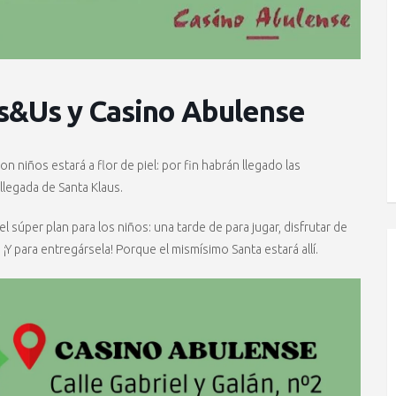
ids&Us y Casino Abulense
n niños estará a flor de piel: por fin habrán llegado las
llegada de Santa Klaus.
l súper plan para los niños: una tarde de para jugar, disfrutar de
. ¡Y para entregársela! Porque el mismísimo Santa estará allí.