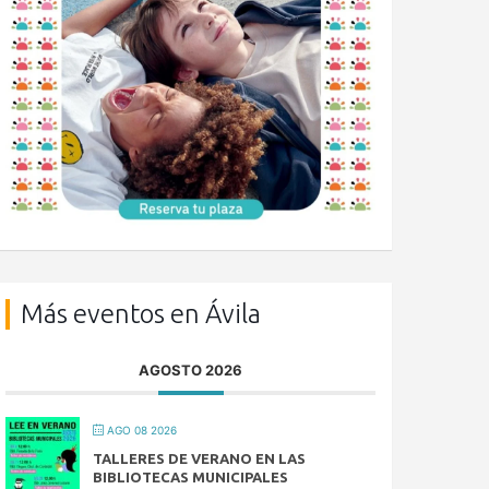
Más eventos en Ávila
AGOSTO 2026
AGO 08 2026
TALLERES DE VERANO EN LAS
BIBLIOTECAS MUNICIPALES