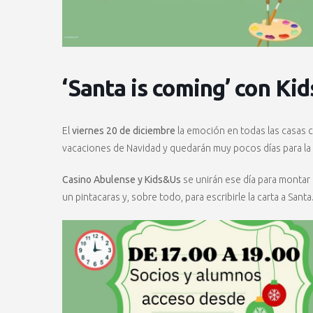
‘Santa is coming’ con K
El
viernes 20 de diciembre
la emoción en todas las casas co
vacaciones de Navidad y quedarán muy pocos días para la 
Casino Abulense y Kids&Us
se unirán ese día para montar e
un pintacaras y, sobre todo, para escribirle la carta a Santa