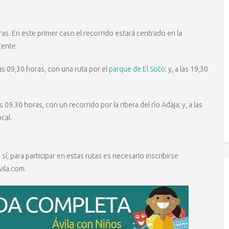
ras. En este primer caso el recorrido estará centrado en la
icente
as 09,30 horas, con una ruta por el
parque de El Soto
; y, a las 19,30
9.30 horas, con un recorrido por la ribera del río Adaja; y, a las
cal.
sí, para participar en estas rutas es necesario inscribirse
ila.com.