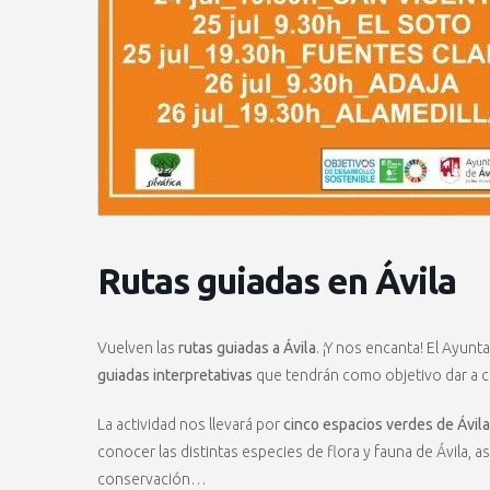
Rutas guiadas en Ávila
Vuelven las
rutas guiadas a Ávila
. ¡Y nos encanta! El Ayu
guiadas interpretativas
que tendrán como objetivo dar a co
La actividad nos llevará por
cinco espacios verdes de Ávila
conocer las distintas especies de flora y fauna de Ávila
conservación…