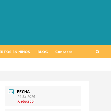
ERTOS EN NIÑOS
BLOG
Contacto
FECHA
24 Jul 2026
¡Caducado!