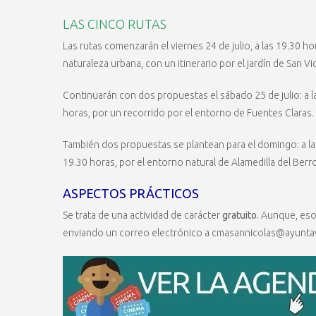
LAS CINCO RUTAS
Las rutas comenzarán el viernes 24 de julio, a las 19.30 ho
naturaleza urbana, con un itinerario por el jardín de San V
Continuarán con dos propuestas el sábado 25 de julio: a l
horas, por un recorrido por el entorno de Fuentes Claras.
También dos propuestas se plantean para el domingo: a las 0
19.30 horas, por el entorno natural de Alamedilla del Berro
ASPECTOS PRÁCTICOS
Se trata de una actividad de carácter
gratuito
. Aunque, eso 
enviando un correo electrónico a cmasannicolas@ayuntav