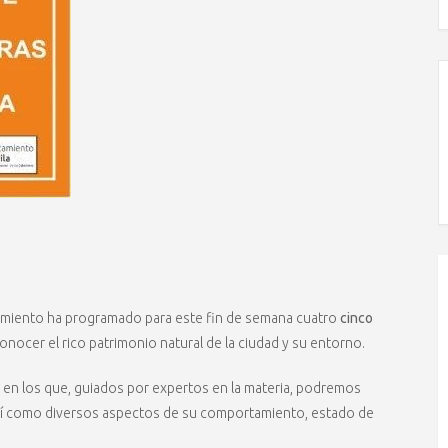
ntamiento ha programado para este fin de semana cuatro
cinco
nocer el rico patrimonio natural de la ciudad y su entorno.
en los que, guiados por expertos en la materia, podremos
, así como diversos aspectos de su comportamiento, estado de