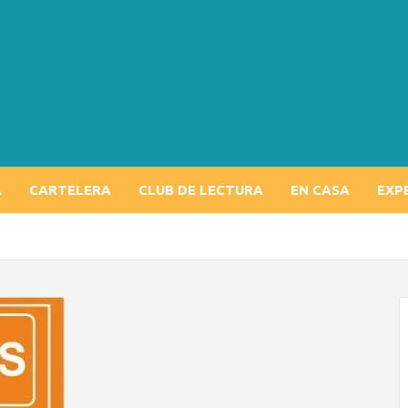
A
CARTELERA
CLUB DE LECTURA
EN CASA
EXP