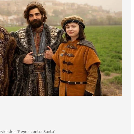
navidades:
‘Reyes contra Santa’.