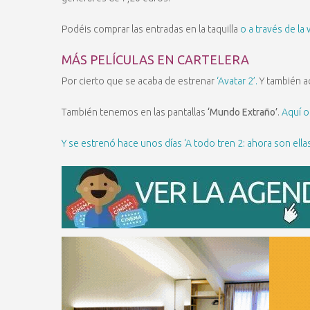
Podéis comprar las entradas en la taquilla
o a través de la 
MÁS PELÍCULAS EN CARTELERA
Por cierto que se acaba de estrenar
‘Avatar 2’.
Y también ac
También tenemos en las pantallas
‘Mundo Extraño’
.
Aquí o
Y se estrenó hace unos días ‘A todo tren 2: ahora son ellas