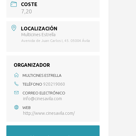
COSTE
7,20
LOCALIZACIÓN
Multicines Estrella
Avenida de Juan Carlos I, 45. 05004 Ávila
ORGANIZADOR
MULTICINES ESTRELLA
920219060
TELÉFONO
CORREO ELECTRÓNICO
info@cinesavila.com
WEB
http://www.cinesavila.com/