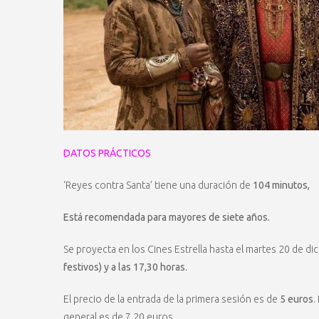
DATOS PRÁCTICOS
‘Reyes contra Santa’ tiene una duración de
104 minutos,
Está recomendada para mayores de siete años.
Se proyecta en los Cines Estrella hasta el martes 20 de d
festivos) y a las 17,30 horas.
El precio de la entrada de la primera sesión es de
5 euros
.
general es de 7,20 euros.