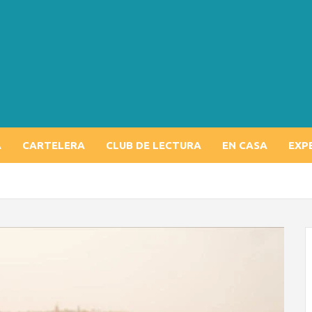
A
CARTELERA
CLUB DE LECTURA
EN CASA
EXP