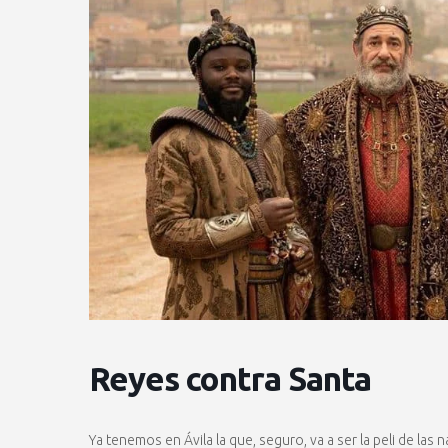
Reyes contra Santa
Ya tenemos en Ávila la que, seguro, va a ser la peli de las 