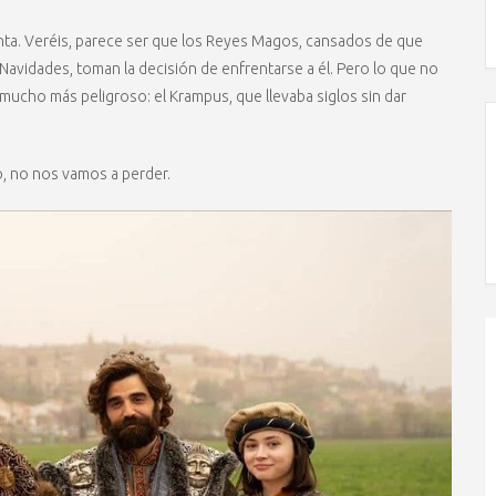
nta. Veréis, parece ser que los Reyes Magos, cansados de que
avidades, toman la decisión de enfrentarse a él. Pero lo que no
ucho más peligroso: el Krampus, que llevaba siglos sin dar
, no nos vamos a perder.