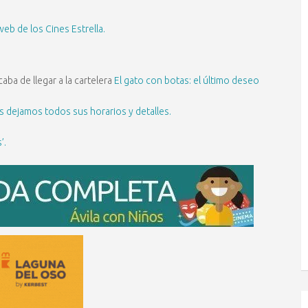
web de los Cines Estrella.
aba de llegar a la cartelera
El gato con botas: el último deseo
s dejamos todos sus horarios y detalles.
’.