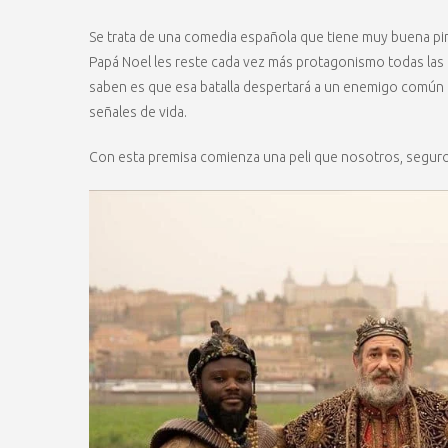
Se trata de una comedia española que tiene muy buena pi
Papá Noel les reste cada vez más protagonismo todas las N
saben es que esa batalla despertará a un enemigo común m
señales de vida.
Con esta premisa comienza una peli que nosotros, seguro