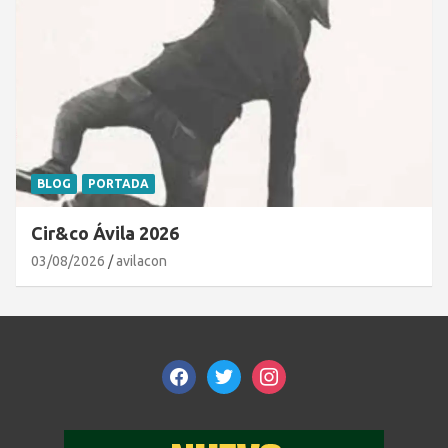
BLOG
PORTADA
Cir&co Ávila 2026
03/08/2026
avilacon
facebook
twitter
instagram