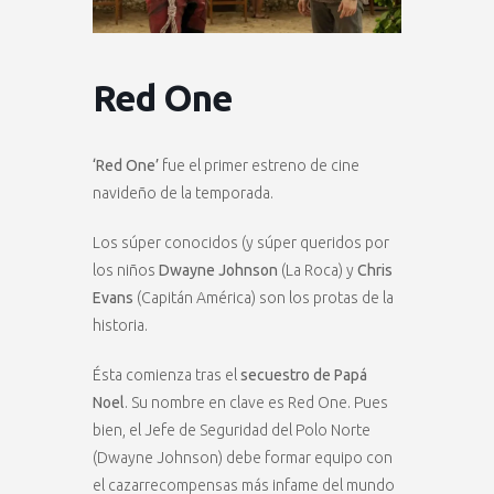
Red One
‘Red One’
fue el primer estreno de cine
navideño de la temporada.
Los súper conocidos (y súper queridos por
los niños
Dwayne Johnson
(La Roca) y
Chris
Evans
(Capitán América) son los protas de la
historia.
Ésta comienza tras el
secuestro de Papá
Noel
. Su nombre en clave es Red One. Pues
bien, el Jefe de Seguridad del Polo Norte
(Dwayne Johnson) debe formar equipo con
el cazarrecompensas más infame del mundo