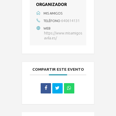
ORGANIZADOR
MIS AMIGOS
640614131
TELÉFONO
WEB
https://www.misamigos
avila.es/
COMPARTIR ESTE EVENTO