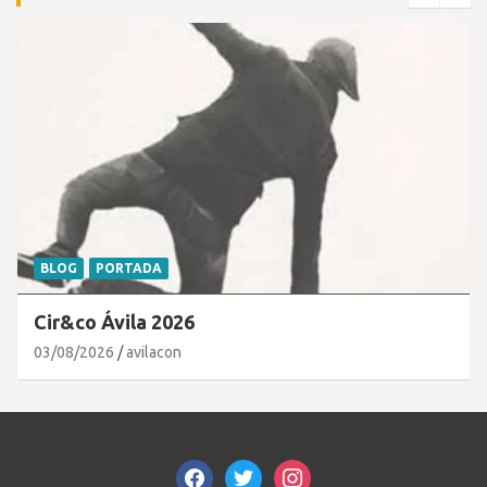
BLOG
PORTADA
Cir&co Ávila 2026
03/08/2026
avilacon
facebook
twitter
instagram