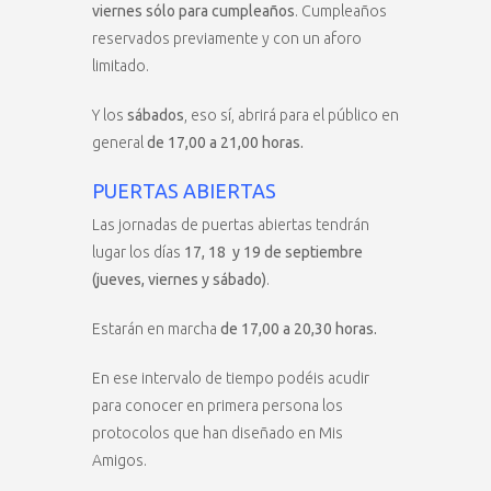
viernes sólo para cumpleaños
. Cumpleaños
reservados previamente y con un aforo
limitado.
Y los
sábados
, eso sí, abrirá para el público en
general
de 17,00 a 21,00 horas.
PUERTAS ABIERTAS
Las jornadas de puertas abiertas tendrán
lugar los días
17, 18 y 19 de septiembre
(jueves, viernes y sábado)
.
Estarán en marcha
de 17,00 a 20,30 horas.
En ese intervalo de tiempo podéis acudir
para conocer en primera persona los
protocolos que han diseñado en Mis
Amigos.