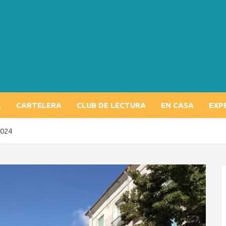
A
CARTELERA
CLUB DE LECTURA
EN CASA
EXP
2024