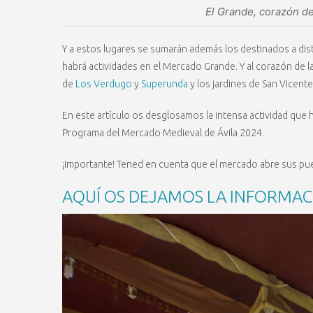
El Grande, corazón de
Y a estos lugares se sumarán además los destinados a dist
habrá actividades en el Mercado Grande. Y al corazón de la 
de
Los Verdugo
y
Superunda
y los jardines de San Vicente
En este artículo os desglosamos la intensa actividad que
Programa del Mercado Medieval de Ávila 2024.
¡Importante! Tened en cuenta que el mercado abre sus pu
AQUÍ OS DEJAMOS LA INFORMAC