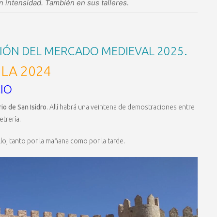
 intensidad. También en sus talleres.
IÓN DEL MERCADO MEDIEVAL 2025.
LA 2024
CIO
rio de San Isidro
. Allí habrá una veintena de demostraciones entre
etrería.
o, tanto por la mañana como por la tarde.