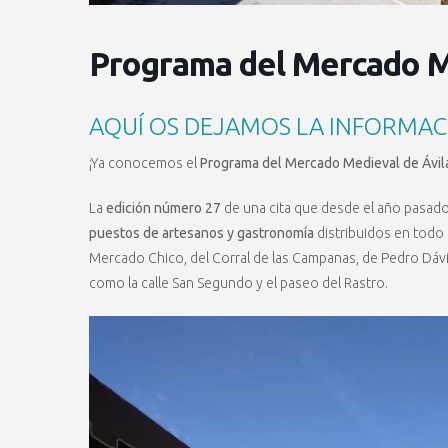
Programa del Mercado M
AQUÍ OS DEJAMOS LA INFORMAC
¡Ya conocemos el
Programa del Mercado Medieval de Ávil
La
edición número 27
de una cita que desde el año pasad
puestos de artesanos y gastronomía
distribuidos en todo 
Mercado Chico, del Corral de las Campanas, de Pedro Dávil
como la calle San Segundo y el paseo del Rastro.