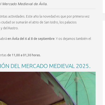
l Mercado Medieval de Ávila.
intas actividades. Este año la novedad es que por primera vez
ciudad se sumarán el atrio de San Isidro, los palacios
 y del Rastro.
 habrá
en Ávila del 6 al 8 de septiembre
. Y os dejamos también el
ertas
de 11,00 a 01,30 horas.
IÓN DEL MERCADO MEDIEVAL 2025.