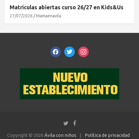
Matrículas abiertas curso 26/27 en Kids&Us
27/07/2026
Mamaenavila
facebook
twitter
instagram
Copyright © 2026
Ávila con niños
Política de privacidad