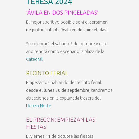
TERESA 2024
‘ÁVILA EN DOS PINCELADAS’
El mejor aperitivo posible será el
certamen
de pintura infantil ‘Ávila en dos pinceladas’
.
Se celebrará el sábado 5 de octubre y este
año tendrá como escenario la plaza de la
Catedral
.
RECINTO FERIAL
Empezamos hablando del recinto ferial:
desde el lunes 30 de septiembre
, tendremos
atracciones en la explanada trasera del
Lienzo Norte
.
EL PREGÓN: EMPIEZAN LAS
FIESTAS
El viernes 11 de octubre las fiestas