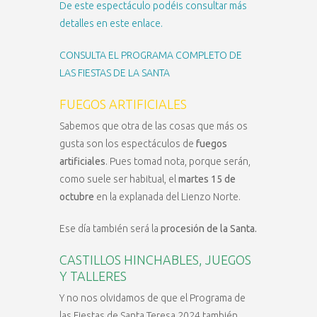
De este espectáculo podéis consultar más
detalles en este enlace.
CONSULTA EL PROGRAMA COMPLETO DE
LAS FIESTAS DE LA SANTA
FUEGOS ARTIFICIALES
Sabemos que otra de las cosas que más os
gusta son los espectáculos de
fuegos
artificiales
. Pues tomad nota, porque serán,
como suele ser habitual, el
martes 15 de
octubre
en la explanada del Lienzo Norte.
Ese día también será la
procesión de la Santa.
CASTILLOS HINCHABLES, JUEGOS
Y TALLERES
Y no nos olvidamos de que el Programa de
las Fiestas de Santa Teresa 2024 también