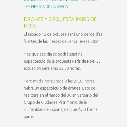
LAS FIESTAS DE LA SANTA
DRONES Y ORQUESTA PARÍS DE
NOIA
El sábado 12 de octubre será uno de los días
fuertes de las Fiestas de Santa Teresa 2024.
Y es que ese día se podrá asistir al
espectáculo de la
orquesta París de Noia
. Su
actuación será a las 22,00 horas.
Pero media hora antes, a las 21,30 horas,
habrá un
espectáculo de drones
. Éste se
realizará en el marco del 30 aniversario del
Grupo de Ciudades Patrimonio de la
Humanidad de España, del que Ávila forma
parte.