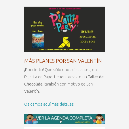
MÁS PLANES POR SAN VALENTÍN
¡Por cierto! Que sólo unos días antes, en
Pajarita de Papel tienen previsto un
Taller de
Chocolate,
también con motivo de San
Valentín.
Os damos aquí más detalles.