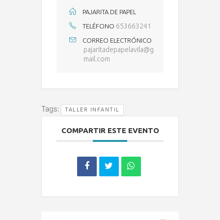
PAJARITA DE PAPEL
653663241
TELÉFONO
CORREO ELECTRÓNICO
pajaritadepapelavila@g
mail.com
Tags:
TALLER INFANTIL
COMPARTIR ESTE EVENTO