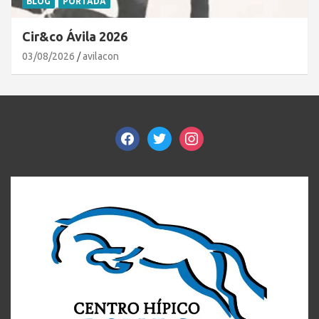
BLOG
PORTADA
Cir&co Ávila 2026
03/08/2026
avilacon
facebook
twitter
instagram