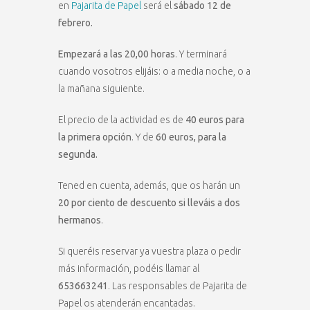
en
Pajarita de Papel
será el
sábado 12 de
febrero.
Empezará a las 20,00 horas
. Y terminará
cuando vosotros elijáis: o a media noche, o a
la mañana siguiente.
El precio de la actividad es de
40 euros para
la primera opción
. Y de
60 euros, para la
segunda.
Tened en cuenta, además, que os harán un
20 por ciento de descuento si lleváis a dos
hermanos
.
Si queréis reservar ya vuestra plaza o pedir
más información, podéis llamar al
653663241
. Las responsables de Pajarita de
Papel os atenderán encantadas.