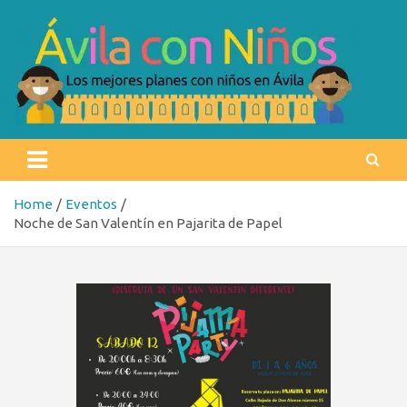
Skip
to
content
Ávila con niños
Los mejores planes con niños en Ávila
Home
Eventos
Noche de San Valentín en Pajarita de Papel