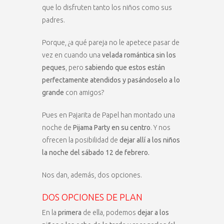
que lo disfruten tanto los niños como sus
padres.
Porque, ¿a qué pareja no le apetece pasar de
vez en cuando una
velada romántica sin los
peques
, pero
sabiendo que estos están
perfectamente atendidos y pasándoselo a lo
grande
con amigos?
Pues en Pajarita de Papel han montado una
noche de
Pijama Party en su centro
. Y nos
ofrecen la posibilidad de
dejar allí a los niños
la noche del sábado 12 de febrero.
Nos dan, además, dos opciones.
DOS OPCIONES DE PLAN
En la
primera
de ella, podemos
dejar a los