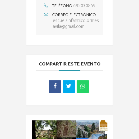
692030859
TELÉFONO
CORREO ELECTRÓNICO
escuelainfantilcolorines
avila@gmail.com
COMPARTIR ESTE EVENTO