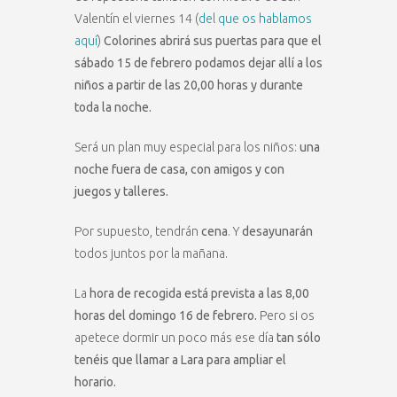
Valentín el viernes 14 (
del que os hablamos
aquí
)
Colorines abrirá sus puertas para que el
sábado 15 de febrero podamos dejar allí a los
niños a partir de las 20,00 horas y durante
toda la noche.
Será un plan muy especial para los niños:
una
noche fuera de casa, con amigos y con
juegos y talleres.
Por supuesto, tendrán
cena
. Y
desayunarán
todos juntos por la mañana.
La
hora de recogida está prevista a las 8,00
horas del domingo 16 de febrero.
Pero si os
apetece dormir un poco más ese día
tan sólo
tenéis que llamar a Lara para ampliar el
horario.