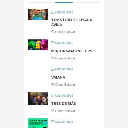
AGO 06 2026
TOY STORY 5 LLEGA A
ÁVILA
Cines Bulevar
AGO 06 2026
MINIONS&MONSTERS
Cines Bulevar
AGO 06 2026
VAIANA
Cines Bulevar
AGO 06 2026
TRES DE MÁS
Cines Bulevar
AGO 07 2026