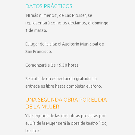
DATOS PRÁCTICOS
‘Ni más ni menos’, de Las Pituiser, se
representará como os decíamos, el
domingo
1 de marzo.
El lugar de la cita: el
Auditorio Municipal de
San Francisco.
Comenzará a las
19,30 horas
.
Se trata de un espectáculo
gratuito
. La
entrada es libre hasta completar el aforo.
UNA SEGUNDA OBRA POR EL DÍA
DE LA MUJER
Y la segunda de las dos obras previstas por
el Día de la Mujer será la obra de teatro ‘Toc,
toc, toc’.