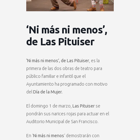
‘Ni más ni menos’,
de Las Pituiser
‘Ni más ni menos’, de Las Pituiser
, es la
primera de las dos obras de teatro para
público familiar e infantil que el
Ayuntamiento ha programado con motivo
del
Día de la Mujer.
El domingo 1 de marzo,
Las Pituiser
se
pondrán sus narices rojas para actuar en el
Auditorio Municipal de San Francisco.
En ‘
Ni más ni menos
‘ demostrarán con