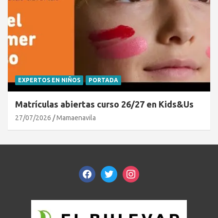
EXPERTOS EN NIÑOS
PORTADA
Matrículas abiertas curso 26/27 en Kids&Us
27/07/2026
Mamaenavila
facebook
twitter
instagram