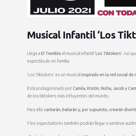
Musical Infantil ‘Los Tik
Llega a
El Tiemblo
el musical infantil
‘Los Tiktokers’
. Así q
espectáculo en familia.
‘Los Tiktokers’ es un musical
inspirado en la red social de
Está protagonizado por
Camila, Kristin, Nisha, Jacob y Ca
de los tiktokers más influyentes del mundo.
Para ello
cantarán, bailarán y, por supuesto, crearán diver
Y los espectadores también podrán llegar a sentirse auté