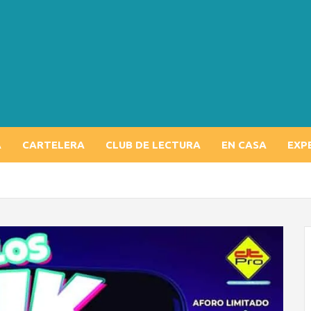
A
CARTELERA
CLUB DE LECTURA
EN CASA
EXP