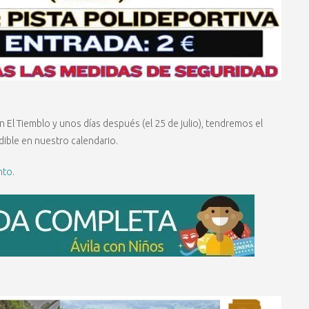
El Tiemblo y unos días después (el 25 de julio), tendremos el
ndible en nuestro calendario.
nto.