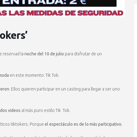
tokers’
ue reservad la
noche del 10 de julio
para disfrutar de un
 moda
en este momento: Tik Tok.
meron
. Ellos quieren participar en un casting para llegar a ser uno
tidos videos
al más puro estilo Tik Tok.
nticos tiktokers. Porque
el espectáculo es de lo más participativo.