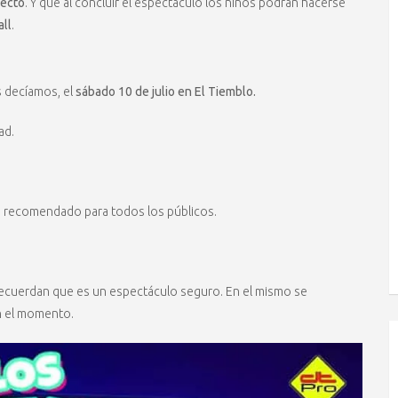
recto
. Y que al concluir el espectáculo los niños podrán hacerse
ll
.
s decíamos, el
sábado 10 de julio en El Tiemblo.
ad.
á recomendado para todos los públicos.
ecuerdan que es un espectáculo seguro. En el mismo se
n el momento.