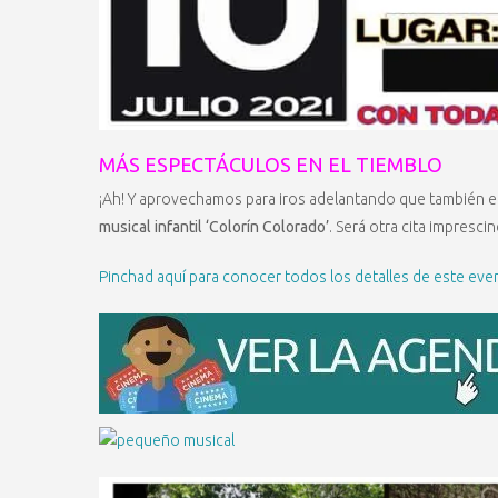
MÁS ESPECTÁCULOS EN EL TIEMBLO
¡Ah! Y aprovechamos para iros adelantando que también en 
musical infantil ‘Colorín Colorado’
. Será otra cita impresci
Pinchad aquí para conocer todos los detalles de este eve