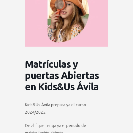
Matrículas y
puertas Abiertas
en Kids&Us Ávila
Kids&Us Ávila prepara ya el curso
2024/2025.
De ahí que tenga ya el
periodo de
matriculación abierto.