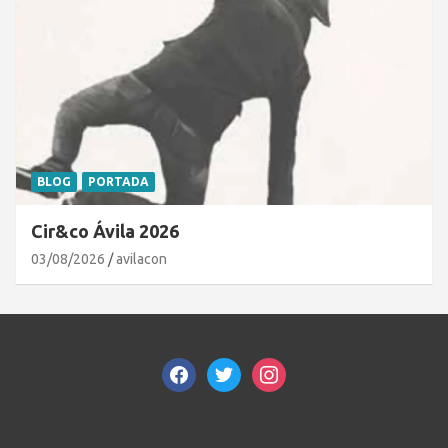
BLOG
PORTADA
Cir&co Ávila 2026
03/08/2026
avilacon
facebook
twitter
instagram