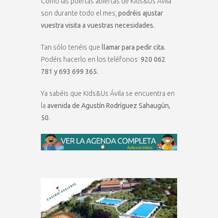
Como las puertas abiertas de Kids&Us Ávila
son durante todo el mes,
podréis ajustar
vuestra visita a vuestras necesidades.
Tan sólo tenéis que
llamar para pedir cita.
Podéis hacerlo en los teléfonos
920 062
781 y 693 699 365.
Ya sabéis que Kids&Us Ávila se encuentra en
la
avenida de Agustín Rodríguez Sahaugún,
50.