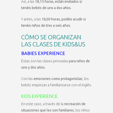
Así, a las
18,15 horas, están invitados si
tenéis bebés de uno a dos años.
Y antes, a las
18,00 horas, podéis acudir si
tenéis niños de tres a seis años.
CÓMO SE ORGANIZAN
LAS CLASES DE KIDS&US
BABIES EXPERIENCE
Éstas son las clases pensadas
para niños de
uno y dos años.
Con las
emociones como protagonistas
, los
bebés empiezan a familiarizarse con el inglés.
KIDS EXPERIENCE
En este caso, a través de la
recreación de
situaciones que les son familiares
, los niños