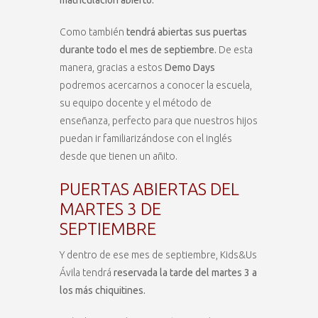
Como también
tendrá abiertas sus puertas
durante todo el mes de septiembre.
De esta
manera, gracias a estos
Demo Days
podremos acercarnos a conocer la escuela,
su equipo docente y el método de
enseñanza, perfecto para que nuestros hijos
puedan ir familiarizándose con el inglés
desde que tienen un añito.
PUERTAS ABIERTAS DEL
MARTES 3 DE
SEPTIEMBRE
Y dentro de ese mes de septiembre, Kids&Us
Ávila tendrá
reservada la tarde del martes 3 a
los más chiquitines.