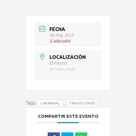
FECHA
06 May 2023
¡Caducado!
LOCALIZACIÓN
El Fresno
El Fresno, Ávila
Tags:
,
CARNAVAL
TRADICIONES
COMPARTIR ESTE EVENTO