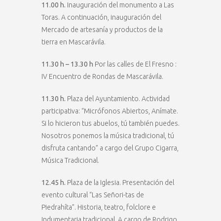
11.00 h.
Inauguración del monumento a Las
Toras. A continuación, inauguración del
Mercado de artesanía y productos de la
tierra en Mascarávila.
11.30 h – 13.30 h
Por las calles de El Fresno :
IV Encuentro de Rondas de Mascarávila.
11.30 h.
Plaza del Ayuntamiento. Actividad
participativa: “Micrófonos Abiertos, Anímate.
Si lo hicieron tus abuelos, tú también puedes.
Nosotros ponemos la música tradicional, tú
disfruta cantando” a cargo del Grupo Cigarra,
Música Tradicional
.
12.45 h.
Plaza de la Iglesia. Presentación del
evento cultural “Las Señori-tas de
Piedrahíta”. Historia, teatro, folclore e
Indumentaria tradicional. A cargo de Rodrigo