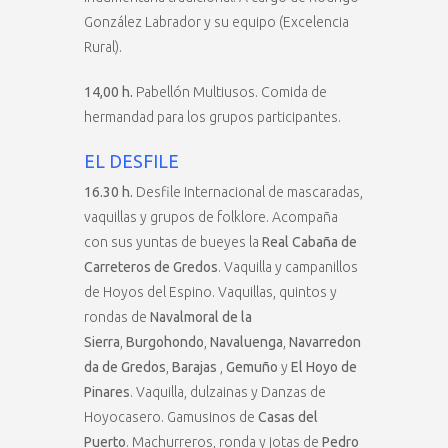
González Labrador y su equipo (Excelencia
Rural).
14,00 h.
Pabellón Multiusos. Comida de
hermandad para los grupos participantes.
EL DESFILE
16.30 h.
Desfile Internacional de mascaradas,
vaquillas y grupos de folklore. Acompaña
con sus yuntas de bueyes la
Real Cabaña de
Carreteros de Gredos
. Vaquilla y campanillos
de Hoyos del Espino. Vaquillas, quintos y
rondas de
Navalmoral de la
Sierra
,
Burgohondo
,
Navaluenga
,
Navarredon
da de Gredos
,
Barajas
,
Gemuño
y
El Hoyo de
Pinares
. Vaquilla, dulzainas y Danzas de
Hoyocasero. Gamusinos de
Casas del
Puerto
. Machurreros, ronda y jotas de
Pedro