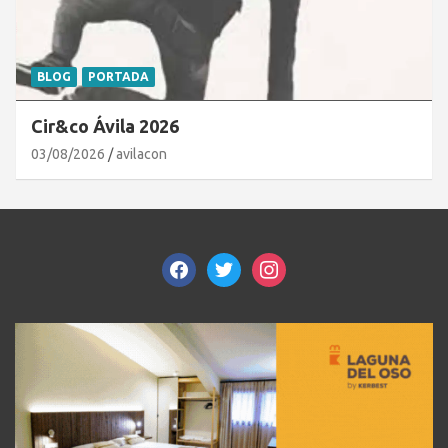
BLOG
PORTADA
Cir&co Ávila 2026
03/08/2026
avilacon
facebook
twitter
instagram