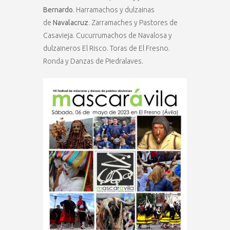
Bernardo
. Harramachos y dulzainas
de
Navalacruz
. Zarramaches y Pastores de
Casavieja. Cucurrumachos de Navalosa y
dulzaineros El Risco. Toras de El Fresno.
Ronda y Danzas de Piedralaves.