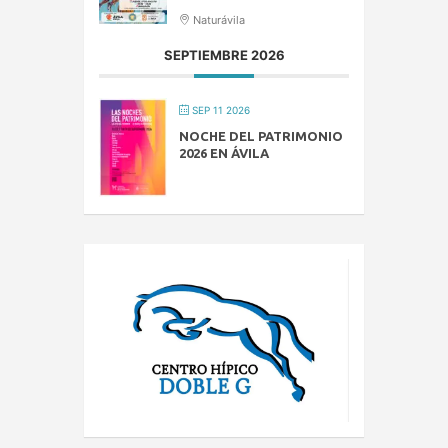
Naturávila
SEPTIEMBRE 2026
SEP 11 2026
NOCHE DEL PATRIMONIO
2026 EN ÁVILA