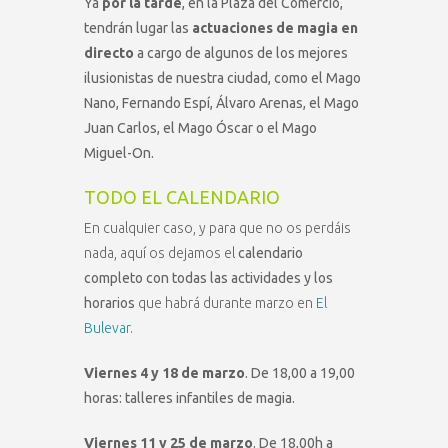
Ya
por la tarde
, en la Plaza del Comercio,
tendrán lugar las
actuaciones de magia en
directo
a cargo de algunos de los mejores
ilusionistas de nuestra ciudad, como el Mago
Nano, Fernando Espí, Álvaro Arenas, el Mago
Juan Carlos, el Mago Óscar o el Mago
Miguel-On.
TODO EL CALENDARIO
En cualquier caso, y para que no os perdáis
nada, aquí os dejamos el
calendario
completo con todas las actividades y los
horarios
que habrá durante marzo en
El
Bulevar
.
Viernes 4 y 18 de marzo
. De 18,00 a 19,00
horas: talleres infantiles de magia.
Viernes 11 y 25 de marzo
. De 18,00h a