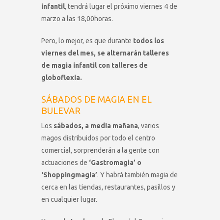
infantil
, tendrá lugar el próximo viernes 4 de
marzo a las 18,00horas.
Pero, lo mejor, es que durante
todos los
viernes del mes, se alternarán talleres
de magia infantil con talleres de
globoflexia.
SÁBADOS DE MAGIA EN EL
BULEVAR
Los
sábados, a media mañana
, varios
magos distribuidos por todo el centro
comercial, sorprenderán a la gente con
actuaciones de
‘Gastromagia’ o
‘Shoppingmagia’
. Y habrá también magia de
cerca en las tiendas, restaurantes, pasillos y
en cualquier lugar.