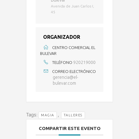
Bulevar
Avenida de Juan Carlos I,
45
ORGANIZADOR
CENTRO COMERCIAL EL
BULEVAR
920219000
TELÉFONO
CORREO ELECTRÓNICO
gerencia@el-
bulevar.com
Tags:
,
MAGIA
TALLERES
COMPARTIR ESTE EVENTO