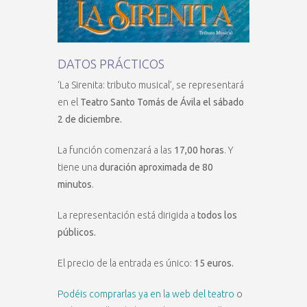
DATOS PRÁCTICOS
‘La Sirenita: tributo musical’, se representará
en el
Teatro Santo Tomás de Ávila el sábado
2 de diciembre.
La función comenzará a las
17,00 horas
. Y
tiene una
duración aproximada de 80
minutos
.
La representación está dirigida a
todos los
públicos.
El precio de la entrada es único:
15 euros.
Podéis comprarlas ya en la web del teatro
o