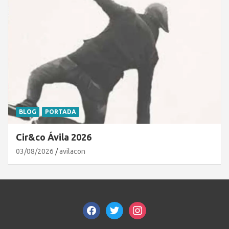
BLOG
PORTADA
Cir&co Ávila 2026
03/08/2026
avilacon
facebook
twitter
instagram