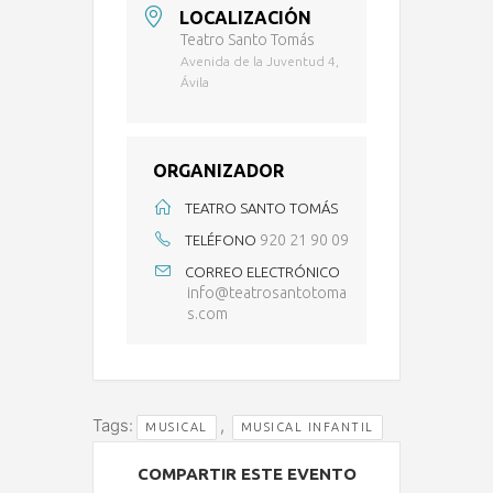
LOCALIZACIÓN
Teatro Santo Tomás
Avenida de la Juventud 4,
Ávila
ORGANIZADOR
TEATRO SANTO TOMÁS
920 21 90 09
TELÉFONO
CORREO ELECTRÓNICO
info@teatrosantotoma
s.com
Tags:
,
MUSICAL
MUSICAL INFANTIL
COMPARTIR ESTE EVENTO