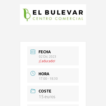
FECHA
02 Dic 2023
¡Caducado!
HORA
17:00 - 18:30
COSTE
15 euros