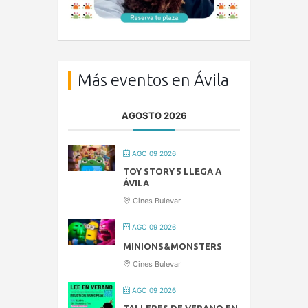
Más eventos en Ávila
AGOSTO 2026
AGO 09 2026
TOY STORY 5 LLEGA A
ÁVILA
Cines Bulevar
AGO 09 2026
MINIONS&MONSTERS
Cines Bulevar
AGO 09 2026
TALLERES DE VERANO EN