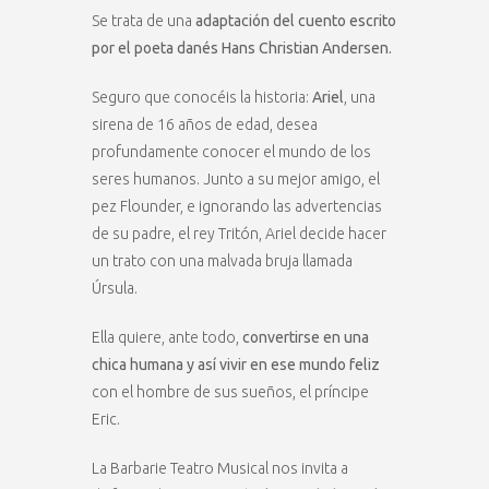
Se trata de una
adaptación del cuento escrito
por el poeta danés Hans Christian Andersen.
Seguro que conocéis la historia:
Ariel
, una
sirena de 16 años de edad, desea
profundamente conocer el mundo de los
seres humanos. Junto a su mejor amigo, el
pez Flounder, e ignorando las advertencias
de su padre, el rey Tritón, Ariel decide hacer
un trato con una malvada bruja llamada
Úrsula.
Ella quiere, ante todo,
convertirse en una
chica humana y así vivir en ese mundo feliz
con el hombre de sus sueños, el príncipe
Eric.
La Barbarie Teatro Musical nos invita a