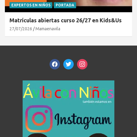
EXPERTOS EN NIÑOS
PORTADA
Matrículas abiertas curso 26/27 en Kids&Us
27/07/2026
Mamaenavila
facebook
twitter
instagram