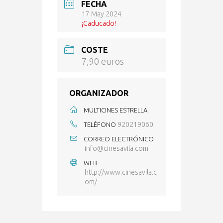
FECHA
17 May 2024
¡Caducado!
COSTE
7,90 euros
ORGANIZADOR
MULTICINES ESTRELLA
920219060
TELÉFONO
CORREO ELECTRÓNICO
info@cinesavila.com
WEB
http://www.cinesavila.c
om/