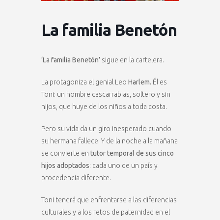
La familia Benetón
‘La familia Benetón’
sigue en la cartelera.
La protagoniza el genial Leo
Harlem.
Él es
Toni: un hombre cascarrabias, soltero y sin
hijos, que huye de los niños a toda costa.
Pero su vida da un giro inesperado cuando
su hermana fallece. Y de la noche a la mañana
se convierte en
tutor temporal de sus cinco
hijos adoptados
: cada uno de un país y
procedencia diferente.
Toni tendrá que enfrentarse a las diferencias
culturales y a los retos de paternidad en el