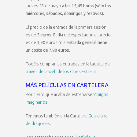
jueves 23 de mayo
a las 15,45 horas (sólo los
miércoles, sábados, domingos y festivos).
El precio de la entrada de la primera sesión
es de
5 euros
. El día del espectador, el precio
es de 3,90 euros. Y la e
ntrada general tiene
un coste de 7,90 euros.
Podéis comprar las entradas en la taquilla
o a
través de la web de los Cines Estrella.
MÁS PELÍCULAS EN CARTELERA
Por cierto que acaba de estrenarse
‘Amigos
imaginarios’.
Tenemos también en la Cartelera
Guardiana
de dragones.