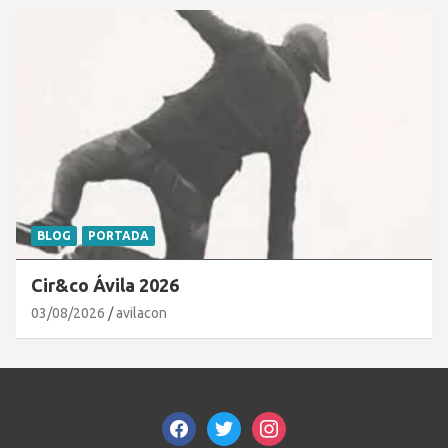
BLOG
PORTADA
Cir&co Ávila 2026
03/08/2026
avilacon
facebook
twitter
instagram