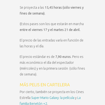
Se proyecta a las
15,45 horas (sólo viernes y
fines de semana).
(Estos pases son los que estarán en marcha
entre el viernes 17 y el martes 21 de abril.
El precio de las entradas varía en función de
las horas y el día.
El precio estándar es de
7,90 euros
. Pero es
más económico el día del espectador
(miércoles) y en la primera sesión (sólo fines
de semana).
MÁS PELIS EN CARTELERA
Por cierto, también se proyecta en los Cines
Estrella
Super Mario Galaxy: la película
y
La
familia Benetón +2
.