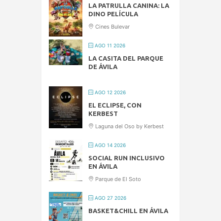
LA PATRULLA CANINA: LA
DINO PELÍCULA
Cines Bulevar
AGO 11 2026
LA CASITA DEL PARQUE
DE ÁVILA
AGO 12 2026
EL ECLIPSE, CON
KERBEST
Laguna del Oso by Kerbest
AGO 14 2026
SOCIAL RUN INCLUSIVO
EN ÁVILA
Parque de El Soto
AGO 27 2026
BASKET&CHILL EN ÁVILA