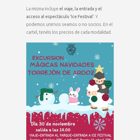
La misma incluye
el viaje, la entrada y el
acceso al espectáculo ‘Ice Festival’
. Y
podemos unirnos seamos o no socios. En el
cartel, tenéis los precios de cada modalidad.