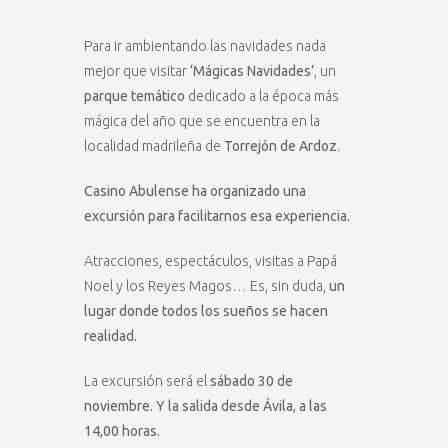
Para ir ambientando las navidades nada
mejor que visitar
‘Mágicas Navidades’
, un
parque temático
dedicado a la época más
mágica del año que se encuentra en la
localidad madrileña de
Torrejón de Ardoz
.
Casino Abulense ha organizado una
excursión para facilitarnos esa experiencia.
Atracciones, espectáculos, visitas a Papá
Noel y los Reyes Magos… Es, sin duda,
un
lugar donde todos los sueños se hacen
realidad.
La excursión será el
sábado 30 de
noviembre. Y la salida desde Ávila, a las
14,00 horas.