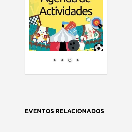
EVENTOS RELACIONADOS