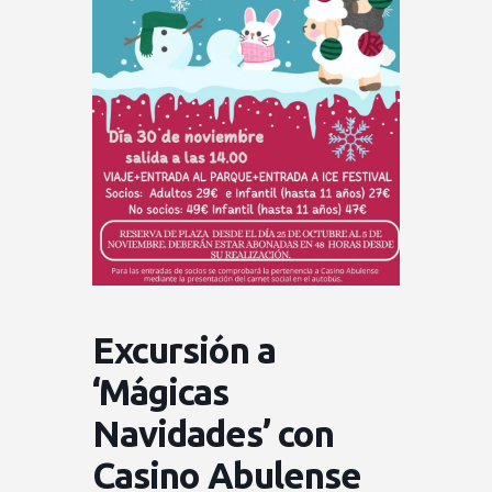
Excursión a
‘Mágicas
Navidades’ con
Casino Abulense