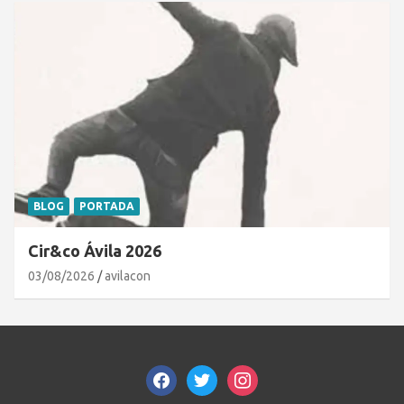
BLOG
PORTADA
Cir&co Ávila 2026
03/08/2026
avilacon
facebook
twitter
instagram