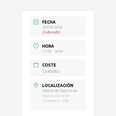
FECHA
20 Feb 2026
¡Caducado!
HORA
17:00 - 18:00
COSTE
Gratuito
LOCALIZACIÓN
Palacio de Superunda
Plaza del Corral de
Campanas, 3. Ávila