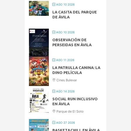
AGO 10 2026
LA CASITA DEL PARQUE
DE ÁVILA
AGO 10 2026
OBSERVACIÓN DE
PERSEIDAS EN ÁVILA
AGO 11 2026
LA PATRULLA CANINA: LA
DINO PELÍCULA
Cines Bulevar
AGO 14 2026
SOCIAL RUN INCLUSIVO
EN ÁVILA
Parque de El Soto
AGO 27 2026
BASKET&CHILL EN ÁVILA