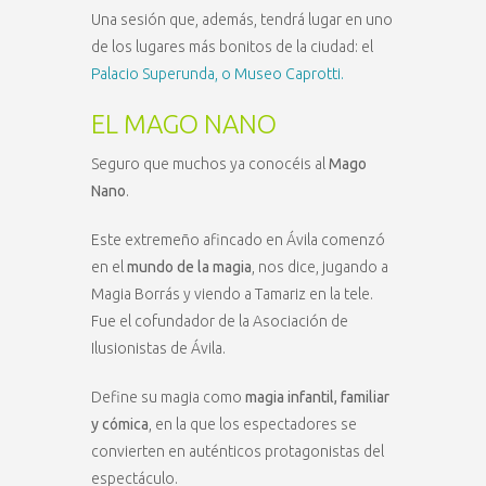
Una sesión que, además, tendrá lugar en uno
de los lugares más bonitos de la ciudad: el
Palacio Superunda, o Museo Caprotti.
EL MAGO NANO
Seguro que muchos ya conocéis al
Mago
Nano
.
Este extremeño afincado en Ávila comenzó
en el
mundo de la magia
, nos dice, jugando a
Magia Borrás y viendo a Tamariz en la tele.
Fue el cofundador de la Asociación de
Ilusionistas de Ávila.
Define su magia como
magia infantil, familiar
y cómica
, en la que los espectadores se
convierten en auténticos protagonistas del
espectáculo.