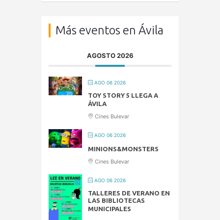
Más eventos en Ávila
AGOSTO 2026
AGO 06 2026
TOY STORY 5 LLEGA A
ÁVILA
Cines Bulevar
AGO 06 2026
MINIONS&MONSTERS
Cines Bulevar
AGO 06 2026
TALLERES DE VERANO EN
LAS BIBLIOTECAS
MUNICIPALES