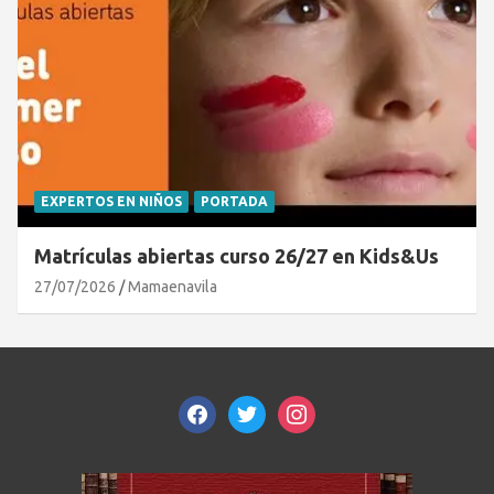
EXPERTOS EN NIÑOS
PORTADA
Matrículas abiertas curso 26/27 en Kids&Us
27/07/2026
Mamaenavila
facebook
twitter
instagram