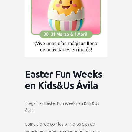
Easter Fun Weeks
en Kids&Us Ávila
¡Llegan las
Easter Fun Weeks en Kids&Us
Ávila
!
Coincidiendo con los primeros días de
vacaciones de Semana Santa de los niños,