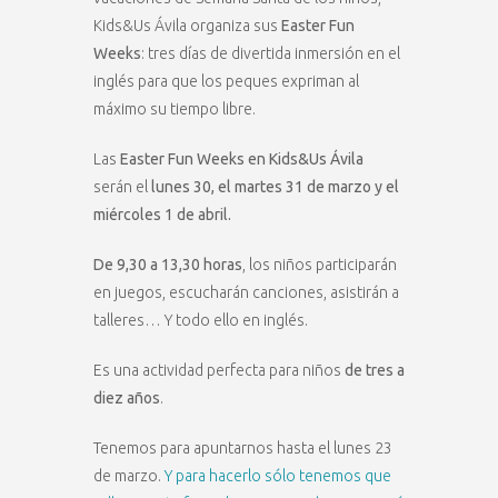
Kids&Us Ávila organiza sus
Easter Fun
Weeks
: tres días de divertida inmersión en el
inglés para que los peques expriman al
máximo su tiempo libre.
Las
Easter Fun Weeks en Kids&Us Ávila
serán el
lunes 30, el martes 31 de marzo y el
miércoles 1 de abril.
De 9,30 a 13,30 horas
, los niños participarán
en juegos, escucharán canciones, asistirán a
talleres… Y todo ello en inglés.
Es una actividad perfecta para niños
de tres a
diez años
.
Tenemos para apuntarnos hasta el lunes 23
de marzo.
Y para hacerlo sólo tenemos que