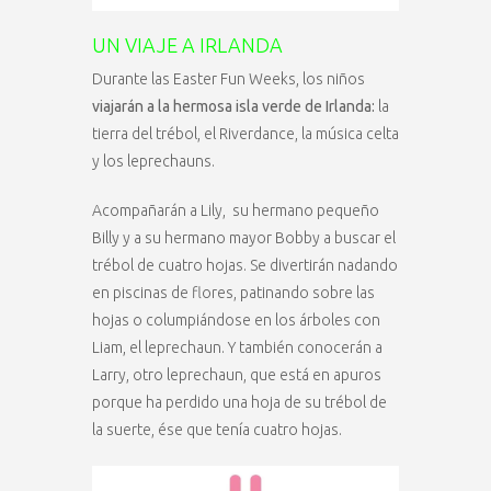
UN VIAJE A IRLANDA
Durante las Easter Fun Weeks, los niños
viajarán a la hermosa isla verde de Irlanda:
la
tierra del trébol, el Riverdance, la música celta
y los leprechauns.
Acompañarán a Lily, su hermano pequeño
Billy y a su hermano mayor Bobby a buscar el
trébol de cuatro hojas. Se divertirán nadando
en piscinas de flores, patinando sobre las
hojas o columpiándose en los árboles con
Liam, el leprechaun. Y también conocerán a
Larry, otro leprechaun, que está en apuros
porque ha perdido una hoja de su trébol de
la suerte, ése que tenía cuatro hojas.