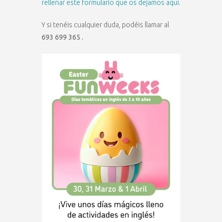
rellenar este formulario que os dejamos aquí.
Y si tenéis cualquier duda, podéis llamar al
693 699 365 .