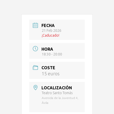
FECHA
21 Feb 2026
¡Caducado!
HORA
18:30 - 20:00
COSTE
15 euros
LOCALIZACIÓN
Teatro Santo Tomás
Avenida de la Juventud 4,
Ávila