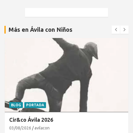
Más en Ávila con Niños
BLOG
PORTADA
Cir&co Ávila 2026
03/08/2026
avilacon