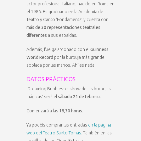
actor profesional italiano, nacido en Roma en
el 1986. Es graduado en la Academia de
Teatro y Canto ‘Fondamenta’ y cuenta con
más de 30 representaciones teatrales
diferentes
a sus espaldas.
Además, fue galardonado con el
Guinness
World Record
por la burbuja más grande
soplada por las manos. Ahí es nada.
DATOS PRÁCTICOS
‘Dreaming Bubbles: el show de las burbujas
mágicas’ será el
sábado 21 de febrero.
Comenzará a las
18,30 horas.
Ya podéis comprar las entradas
en la página
web del Teatro Santo Tomás.
También en las
taquillas de los Cines Estrella.