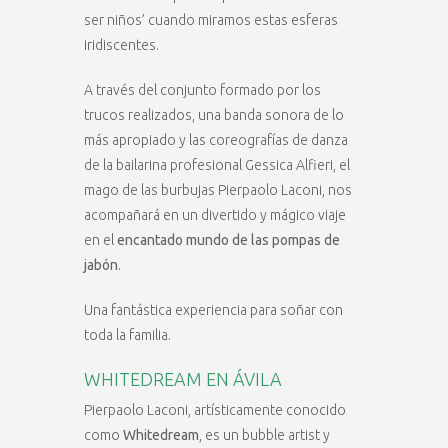
ser niños’ cuando miramos estas esferas
iridiscentes.
A través del conjunto formado por los
trucos realizados, una banda sonora de lo
más apropiado y las coreografías de danza
de la bailarina profesional Gessica Alfieri, el
mago de las burbujas Pierpaolo Laconi, nos
acompañará en un divertido y mágico viaje
en el
encantado mundo de las pompas de
jabón
.
Una fantástica experiencia para soñar con
toda la familia.
WHITEDREAM EN ÁVILA
Pierpaolo Laconi, artísticamente conocido
como
Whitedream
, es un bubble artist y