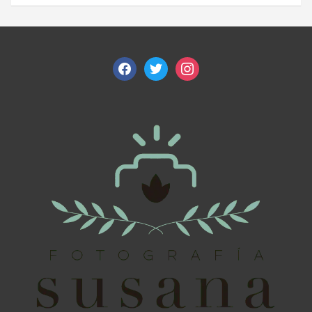
facebook
twitter
instagram