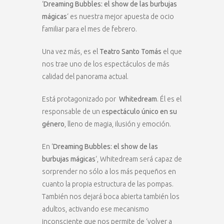
‘
Dreaming Bubbles: el show de las burbujas
mágicas
‘ es nuestra mejor apuesta de ocio
familiar para el mes de febrero.
Una vez más, es el
Teatro Santo Tomás
el que
nos trae uno de los espectáculos de más
calidad del panorama actual.
Está protagonizado por
Whitedream
. Él es el
responsable de un e
spectáculo único en su
género
, lleno de magia, ilusión y emoción.
En ‘
Dreaming Bubbles: el show de las
burbujas mágicas
‘, Whitedream será capaz de
sorprender no sólo a los más pequeños en
cuanto la propia estructura de las pompas.
También nos dejará boca abierta también los
adultos, activando ese mecanismo
inconsciente que nos permite de ‘volver a